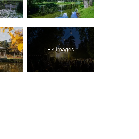
+ 4 images