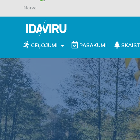
Narva
CEĻOJUMI
PASĀKUMI
SKAIS