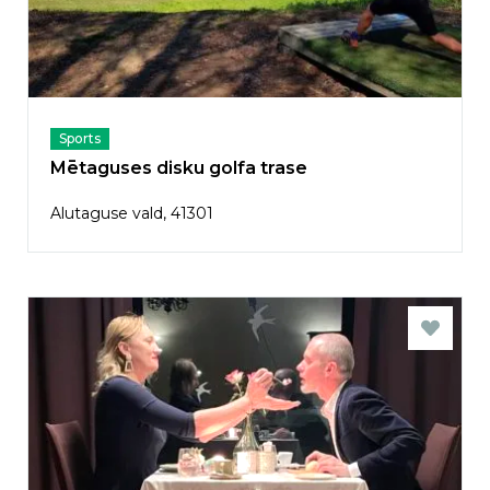
Sports
Mētaguses disku golfa trase
Alutaguse vald, 41301