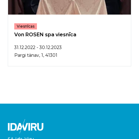
Viesnīcas
Von ROSEN spa viesnīca
31.12.2022 - 30.12.2023
Pargi tänav, 1, 41301