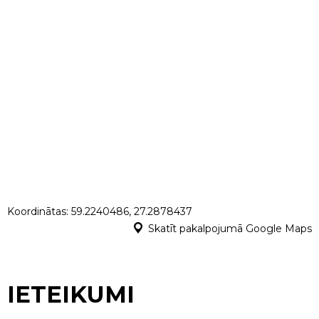
Koordinātas: 59.2240486, 27.2878437
Skatīt pakalpojumā Google Maps
IETEIKUMI