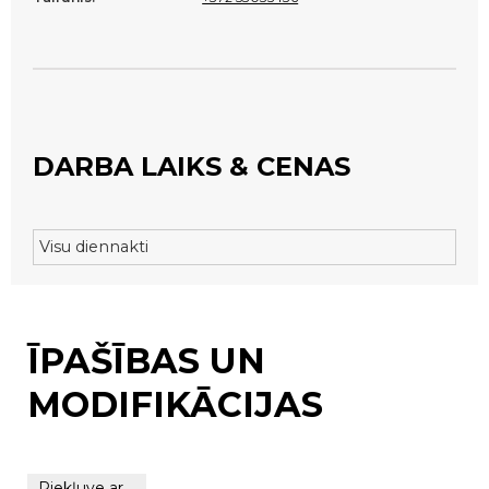
DARBA LAIKS & CENAS
Visu diennakti
ĪPAŠĪBAS UN
MODIFIKĀCIJAS
Piekļuve ar