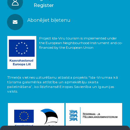
Register
Abonējiet biļetenu
Project Ida-Viru tourism is implemented under
the European Neighbourhood Instrument and co-
financed by the European Union
Tīmekļa vietnes uzturēšanu atbalsta projekts “Ida-Virumaa kā
tūrisma galamērķa attīstība un apmeklētāju skaita
palielināšana”, ko līdzfinansē Eiropas Savienība un Igaunijas
valsts.