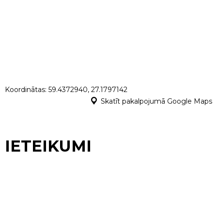
Koordinātas: 59.4372940, 27.1797142
Skatīt pakalpojumā Google Maps
IETEIKUMI