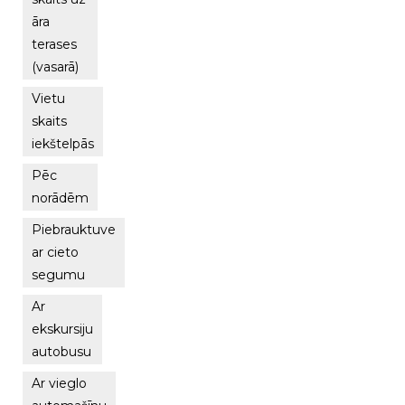
āra
terases
(vasarā)
Vietu
skaits
iekštelpās
Pēc
norādēm
Piebrauktuve
ar cieto
segumu
Ar
ekskursiju
autobusu
Ar vieglo