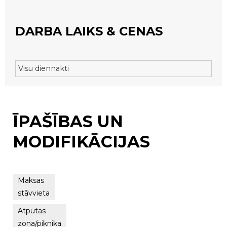
DARBA LAIKS & CENAS
Visu diennakti
ĪPAŠĪBAS UN
MODIFIKĀCIJAS
Maksas
stāvvieta
Atpūtas
zona/piknika