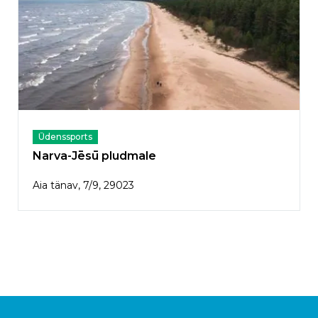
Ūdenssports
Narva-Jēsū pludmale
Aia tänav, 7/9, 29023