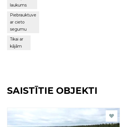
laukums
Piebrauktuve
ar cieto
segumu
Tikai ar
kājām
SAISTĪTIE OBJEKTI