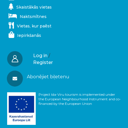
Skaistākās vietas
Naktsmītnes
Vietas, kur paēst
Iepirkšanās
Log in
/
Register
Abonējiet biļetenu
Project Ida-Viru tourism is implemented under
the European Neighbourhood Instrument and co-
financed by the European Union