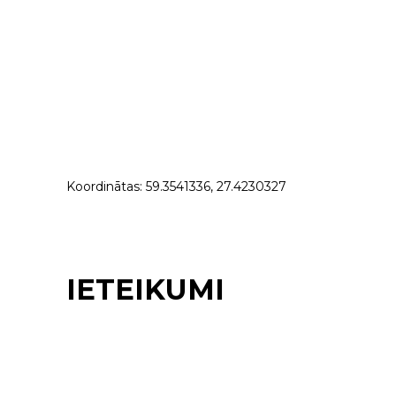
Koordinātas: 59.3541336, 27.4230327
IETEIKUMI