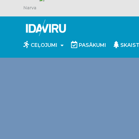
Narva
CEĻOJUMI
PASĀKUMI
SKAIS