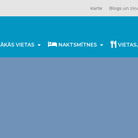
Karte
Blogs un ziņ
TĀKĀS VIETAS
NAKTSMĪTNES
VIETAS