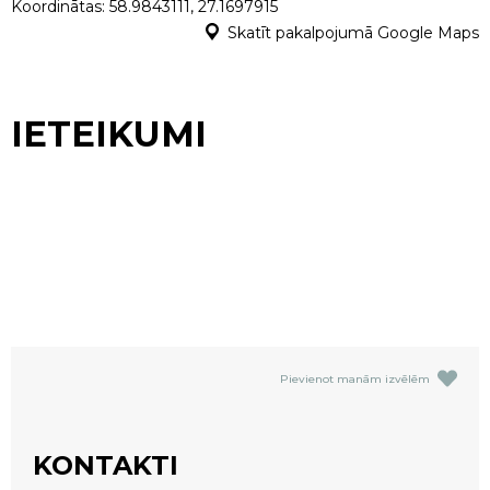
Koordinātas: 58.9843111, 27.1697915
Skatīt pakalpojumā Google Maps
IETEIKUMI
Pievienot manām izvēlēm
KONTAKTI