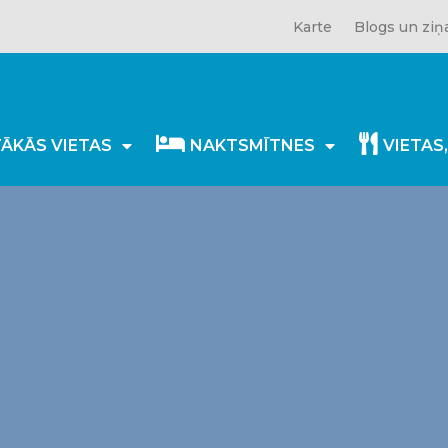
Karte
Blogs un ziņ
TĀKĀS VIETAS
NAKTSMĪTNES
VIETAS