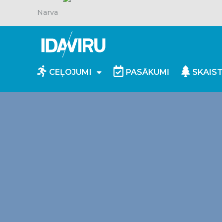
Narva
CEĻOJUMI
PASĀKUMI
SKAIS