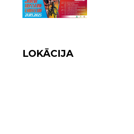
LOKĀCIJA