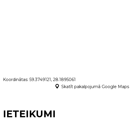
Koordinātas: 59.3749121, 28.1895061
Skatīt pakalpojumā Google Maps
IETEIKUMI