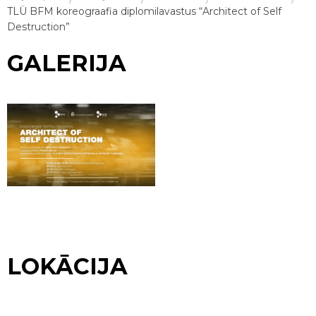
TLÜ BFM koreograafia diplomilavastus “Architect of Self
Destruction”
GALERIJA
LOKĀCIJA