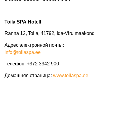
Toila SPA Hotell
Ranna 12, Toila, 41792, Ida-Viru maakond
Адрес электронной почты:
info@toilaspa.ee
Телефон:
+372 3342 900
Домашняя страница
:
www.toilaspa.ee