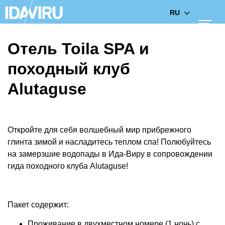
RU
Отель Toila SPA и
походный клуб
Alutaguse
Откройте для себя волшебный мир прибрежного
глинта зимой и насладитесь теплом спа!
Полюбуйтесь
на замерзшие водопады в Ида-Виру в сопровождении
гида походного клуба Alutaguse!
Пакет содержит:
Проживание в двухместном номере (1 ночь) с