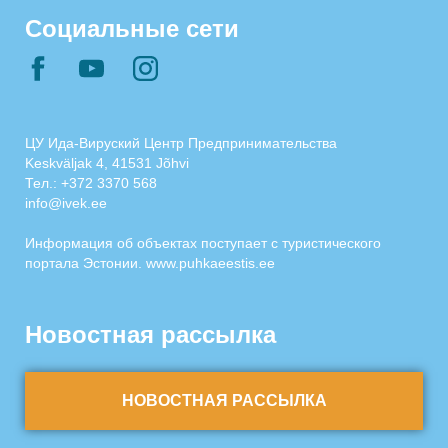
Социальные сети
ЦУ Ида-Вируский Центр Предпринимательства
Keskväljak 4, 41531 Jõhvi
Тел.:
+372 3370 568
info@ivek.ee
Информация об объектах поступает с туристического
портала Эстонии.
www.puhkaeestis.ee
Новостная рассылка
НОВОСТНАЯ РАССЫЛКА