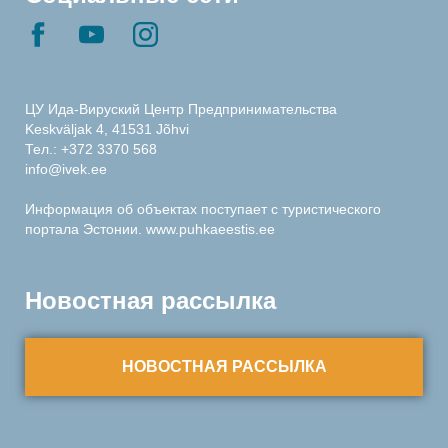
ЦУ Ида-Вируский Центр Предпринимательства
Keskväljak 4, 41531 Jõhvi
Тел.:
+372 3370 568
info@ivek.ee
Информация об объектах поступает с туристического
портала Эстонии.
www.puhkaeestis.ee
Новостная рассылка
НОВОСТНАЯ РАССЫЛКА