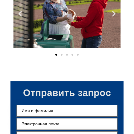
Отправить запрос
Ees- ja perekonnanimi
Электронная
почта
(обязательно)
Номер