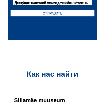
Перейдите по этой ссылке, чтобы получить доступ к Политике Конфиденциальности
Как нас найти
Sillamäe muuseum