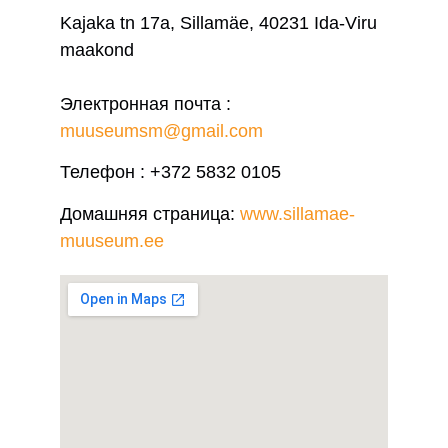
Kajaka tn 17a, Sillamäe, 40231 Ida-Viru
maakond
Электронная почта :
muuseumsm@gmail.com
Телефон : +372 5832 0105
Домашняя страница:
www.sillamae-
muuseum.ee