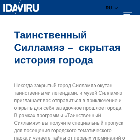
RU
Таинственный
Силламяэ – скрытая
история города
Некогда закрытый город Силламяэ окутан
таинственными легендами, и музей Силламяэ
приглашает вас отправиться в приключение и
открыть для себя загадочное прошлое города.
В рамках программы «Таинственный
Силламяэ» вы получите специальный пропуск
для посещения городского тематического
парка и узнаете тайны от первых упоминаний о