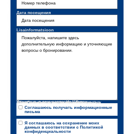
телефона
(обязательно)
Дата посещения
Lisainformatsioon
Участвуя, я даю согласие Центру Предпринимательства Ида-Вирумаа на обработку запрошенных персональных данных с целью отправки новостной рассылки через среду Smaily.
Соглашаюсь получать информационные
письма
Я соглашаюсь на сохранение моих
данных в соответствии с Политикой
конфиденциальности