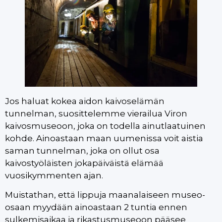
Jos haluat kokea aidon kaivoselämän
tunnelman, suosittelemme vierailua Viron
kaivosmuseoon, joka on todella ainutlaatuinen
kohde. Ainoastaan maan uumenissa voit aistia
saman tunnelman, joka on ollut osa
kaivostyöläisten jokapäiväistä elämää
vuosikymmenten ajan.
Muistathan, että lippuja maanalaiseen museo-
osaan myydään ainoastaan 2 tuntia ennen
sulkemisaikaa ja rikastusmuseoon pääsee