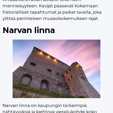
menneisyyteen. Kävijät pääsevät kokemaan
historialliset tapahtumat ja paikat tavalla, joka
ylittää perinteisen museokokemuksen rajat.
Narvan linna
Narvan linna on kaupungin tärkeimpiä
nähtävyyksiä ja kiehtova vierailukohde koko