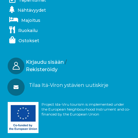
Tapahtumat
Nähtävyydet
Majoitus
Ruokailu
Ostokset
Kirjaudu sisään
/
Rekisteröidy
Tilaa Itä-Viron ystävien uutiskirje
Project Ida-Viru tourism is implemented under
the European Neighbourhood Instrument and co-
financed by the European Union