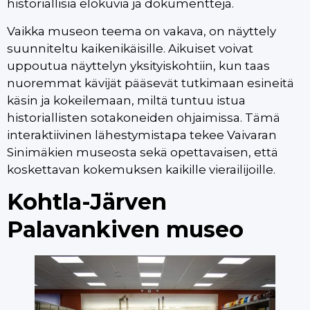
historiallisia elokuvia ja dokumentteja.
Vaikka museon teema on vakava, on näyttely
suunniteltu kaikenikäisille. Aikuiset voivat
uppoutua näyttelyn yksityiskohtiin, kun taas
nuoremmat kävijät pääsevät tutkimaan esineitä
käsin ja kokeilemaan, miltä tuntuu istua
historiallisten sotakoneiden ohjaimissa. Tämä
interaktiivinen lähestymistapa tekee Vaivaran
Sinimäkien museosta sekä opettavaisen, että
koskettavan kokemuksen kaikille vierailijoille.
Kohtla-Järven
Palavankiven museo