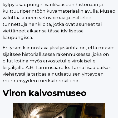
kylpyläkaupungin värikkääseen historiaan ja
kulttuuriperintöön kuvamateriaalin avulla. Museo
valottaa alueen vetovoimaa ja esittelee
tunnettuja henkilöitä, jotka ovat asuneet tai
viettäneet aikaansa tässä idyllisessä
kaupungissa.
Erityisen kiinnostava yksityiskohta on, että museo
sijaitsee historiallisessa rakennuksessa, joka on
ollut kotina myös arvostetulle virolaiselle
kirjailijalle A.H. Tammsaarelle. Tämä lisää paikan
viehätystä ja tarjoaa ainutlaatuisen yhteyden
menneisyyden merkkihenkilöihin.
Viron kaivosmuseo