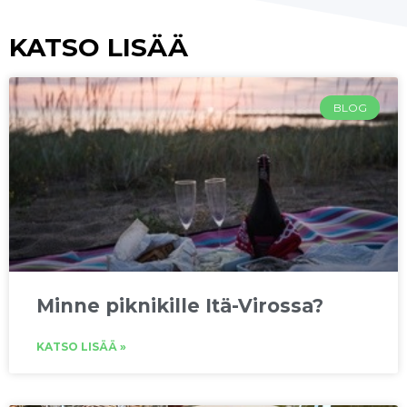
KATSO LISÄÄ
BLOG
Minne piknikille Itä-Virossa?
KATSO LISÄÄ »