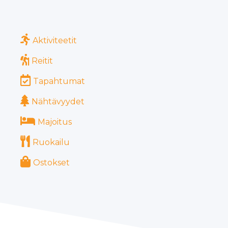
Aktiviteetit
Reitit
Tapahtumat
Nähtävyydet
Majoitus
Ruokailu
Ostokset