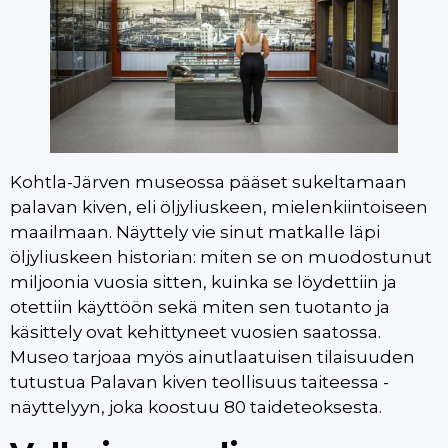
Kohtla-Järven museossa pääset sukeltamaan
palavan kiven, eli öljyliuskeen, mielenkiintoiseen
maailmaan. Näyttely vie sinut matkalle läpi
öljyliuskeen historian: miten se on muodostunut
miljoonia vuosia sitten, kuinka se löydettiin ja
otettiin käyttöön sekä miten sen tuotanto ja
käsittely ovat kehittyneet vuosien saatossa.
Museo tarjoaa myös ainutlaatuisen tilaisuuden
tutustua Palavan kiven teollisuus taiteessa -
näyttelyyn, joka koostuu 80 taideteoksesta.