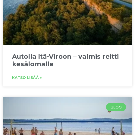
Autolla Itä-Viroon – valmis reitti
kesälomalle
KATSO LISÄÄ »
BLOG