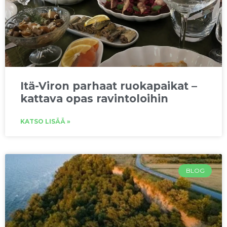
Itä-Viron parhaat ruokapaikat –
kattava opas ravintoloihin
KATSO LISÄÄ »
BLOG