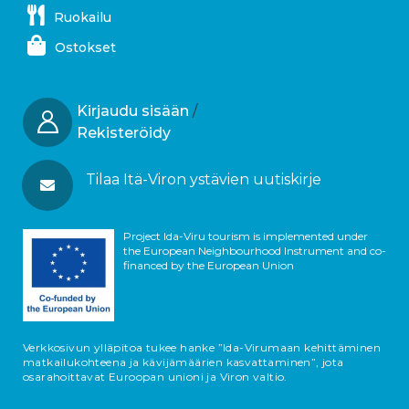
Ruokailu
Ostokset
Kirjaudu sisään
/
Rekisteröidy
Tilaa Itä-Viron ystävien uutiskirje
Project Ida-Viru tourism is implemented under
the European Neighbourhood Instrument and co-
financed by the European Union
Verkkosivun ylläpitoa tukee hanke ”Ida-Virumaan kehittäminen
matkailukohteena ja kävijämäärien kasvattaminen”, jota
osarahoittavat Euroopan unioni ja Viron valtio.