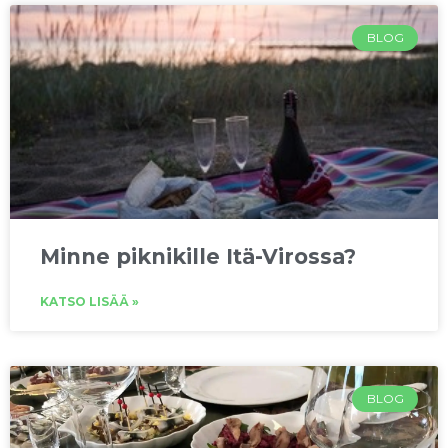
BLOG
Minne piknikille Itä-Virossa?
KATSO LISÄÄ »
BLOG