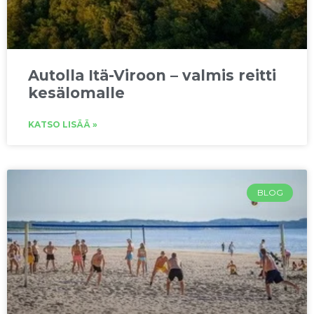
Autolla Itä-Viroon – valmis reitti
kesälomalle
KATSO LISÄÄ »
BLOG