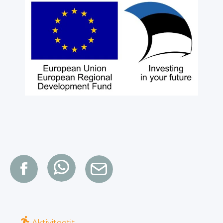
Aktiviteetit