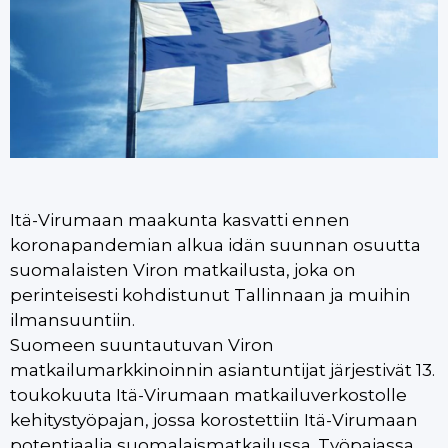
Itä-Virumaan maakunta kasvatti ennen
koronapandemian alkua idän suunnan osuutta
suomalaisten Viron matkailusta, joka on
perinteisesti kohdistunut Tallinnaan ja muihin
ilmansuuntiin.
Suomeen suuntautuvan Viron
matkailumarkkinoinnin asiantuntijat järjestivät 13.
toukokuuta Itä-Virumaan matkailuverkostolle
kehitystyöpajan, jossa korostettiin Itä-Virumaan
potentiaalia suomalaismatkailussa. Työpajassa