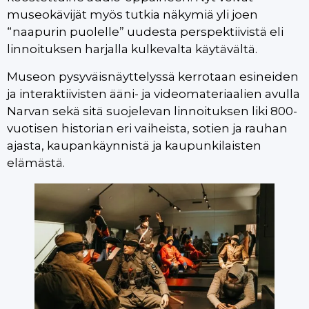
museokävijät myös tutkia näkymiä yli joen
“naapurin puolelle” uudesta perspektiivistä eli
linnoituksen harjalla kulkevalta käytävältä.
Museon pysyväisnäyttelyssä kerrotaan esineiden
ja interaktiivisten ääni- ja videomateriaalien avulla
Narvan sekä sitä suojelevan linnoituksen liki 800-
vuotisen historian eri vaiheista, sotien ja rauhan
ajasta, kaupankäynnistä ja kaupunkilaisten
elämästä.