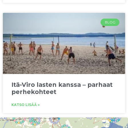
BLOG
Itä-Viro lasten kanssa – parhaat
perhekohteet
KATSO LISÄÄ »