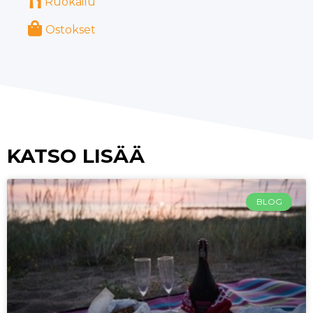
Ruokailu
Ostokset
KATSO LISÄÄ
BLOG