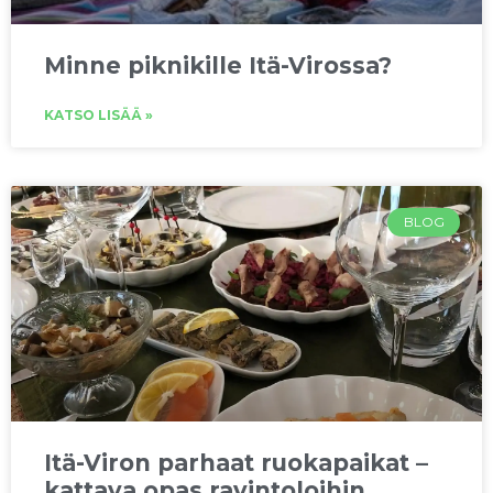
Minne piknikille Itä-Virossa?
KATSO LISÄÄ »
BLOG
Itä-Viron parhaat ruokapaikat –
kattava opas ravintoloihin