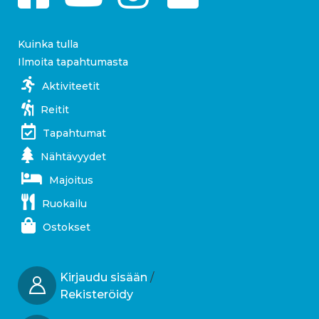
Kuinka tulla
Ilmoita tapahtumasta
Aktiviteetit
Reitit
Tapahtumat
Nähtävyydet
Majoitus
Ruokailu
Ostokset
Kirjaudu sisään
/
Rekisteröidy