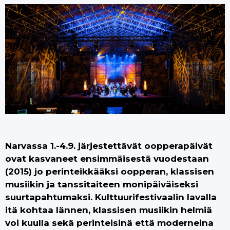
Narvassa 1.-4.9. järjestettävät oopperapäivät
ovat kasvaneet ensimmäisestä vuodestaan
(2015) jo perinteikkääksi oopperan, klassisen
musiikin ja tanssitaiteen monipäiväiseksi
suurtapahtumaksi. Kulttuurifestivaalin lavalla
itä kohtaa lännen, klassisen musiikin helmiä
voi kuulla sekä perinteisinä että moderneina