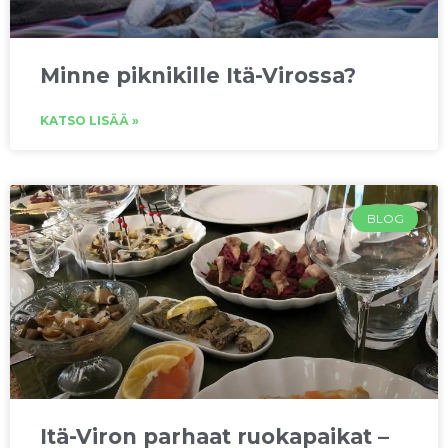
Minne piknikille Itä-Virossa?
KATSO LISÄÄ »
BLOG
Itä-Viron parhaat ruokapaikat –