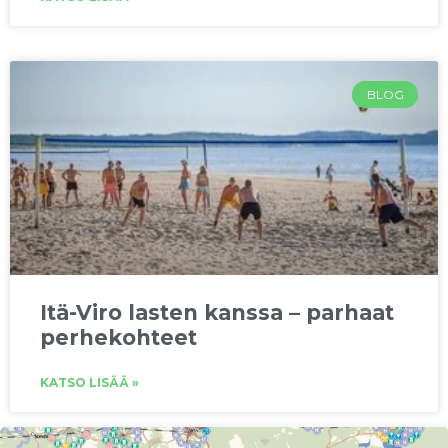
BLOG
Itä-Viro lasten kanssa – parhaat
perhekohteet
KATSO LISÄÄ »