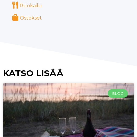
Ruokailu
Ostokset
KATSO LISÄÄ
BLOG