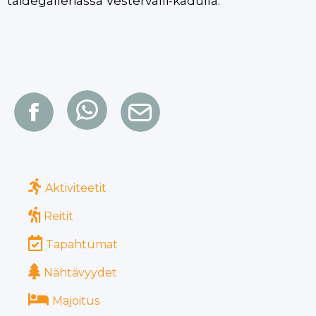
taidegalleriassa Vestervalli-kadulla.
Aktiviteetit
Reitit
Tapahtumat
Nähtävyydet
Majoitus