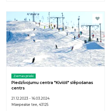
Ziemas prieki
Piedzīvojumu centra "Kiviõli" slēpošanas
centrs
21.12.2023 - 16.03.2024
Mäepealse tee, 43125