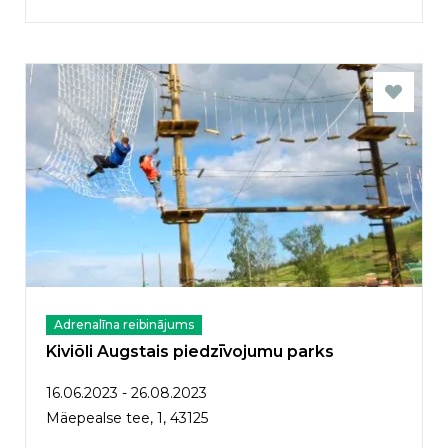
Adrenalīna reibinājums
Kiviõli Augstais piedzīvojumu parks
16.06.2023 - 26.08.2023
Mäepealse tee, 1, 43125