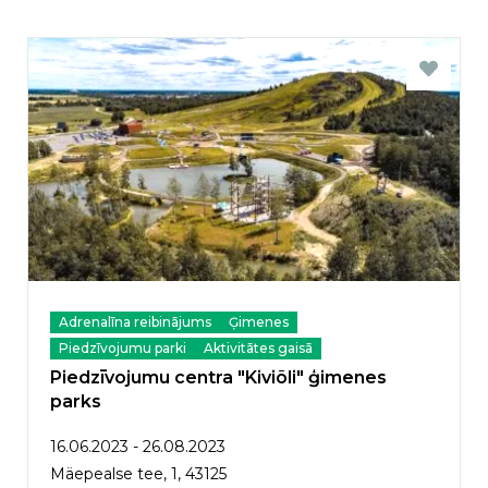
Adrenalīna reibinājums
Ģimenes
Piedzīvojumu parki
Aktivitātes gaisā
Piedzīvojumu centra "Kiviõli" ģimenes
parks
16.06.2023 - 26.08.2023
Mäepealse tee, 1, 43125