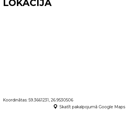
LOKĀCIJA
Koordinātas: 59.3661231, 26.9530506
Skatīt pakalpojumā Google Maps