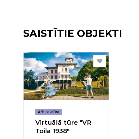
SAISTĪTIE OBJEKTI
Arhitektūra
Virtuālā tūre "VR
Toila 1938"