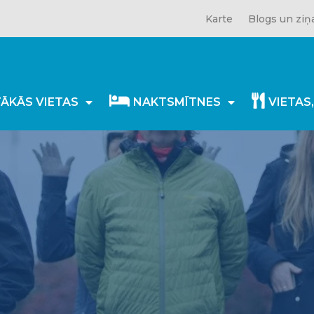
Karte
Blogs un ziņ
TĀKĀS VIETAS
NAKTSMĪTNES
VIETAS