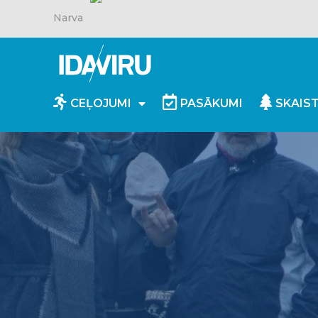
Narva
CEĻOJUMI
PASĀKUMI
SKAIS