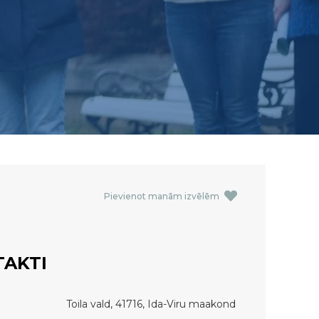
Pievienot manām izvēlēm
AKTI
Toila vald, 41716, Ida-Viru maakond