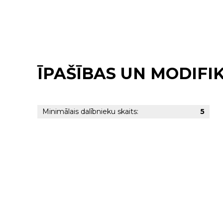
ĪPAŠĪBAS UN MODIFI
Minimālais dalībnieku skaits:
5