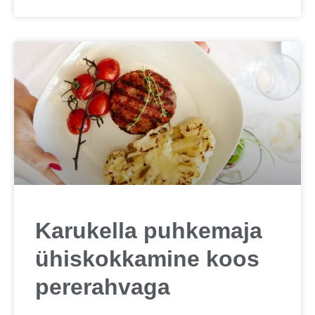
Karukella puhkemaja
ühiskokkamine koos
pererahvaga