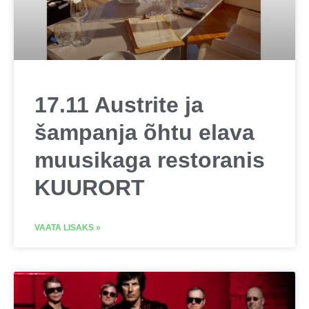
17.11 Austrite ja
šampanja õhtu elava
muusikaga restoranis
KUURORT
VAATA LISAKS »