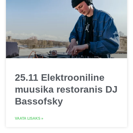
25.11 Elektrooniline
muusika restoranis DJ
Bassofsky
VAATA LISAKS »