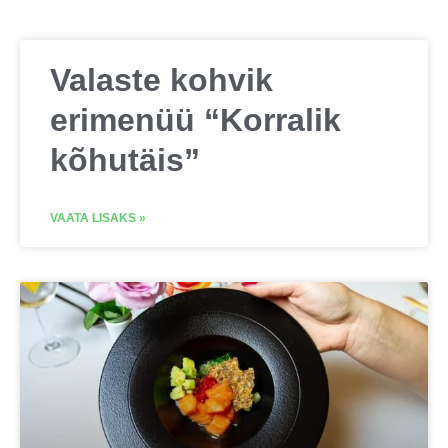
Valaste kohvik
erimenüü “Korralik
kõhutäis”
VAATA LISAKS »