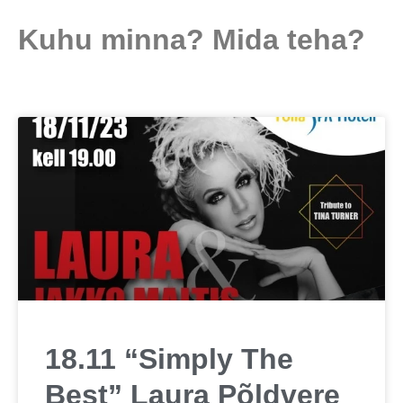
Kuhu minna? Mida teha?
18.11 “Simply The
Best” Laura Põldvere