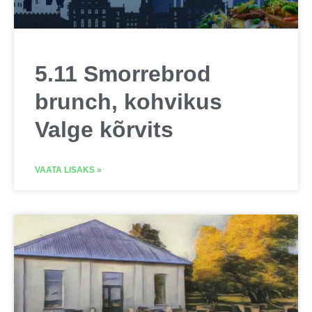
5.11 Smorrebrod
brunch, kohvikus
Valge kõrvits
VAATA LISAKS »