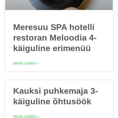
Meresuu SPA hotelli
restoran Meloodia 4-
käiguline erimenüü
VAATA LISAKS »
Kauksi puhkemaja 3-
käiguline õhtusöök
VAATA LISAKS »