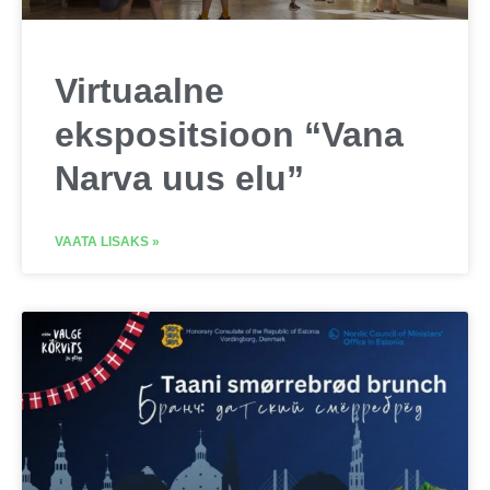
Virtuaalne
ekspositsioon “Vana
Narva uus elu”
VAATA LISAKS »