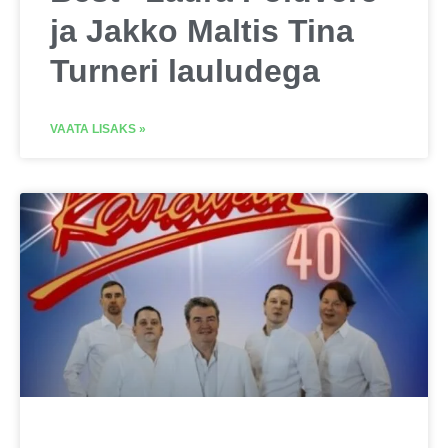
ja Jakko Maltis Tina
Turneri lauludega
VAATA LISAKS »