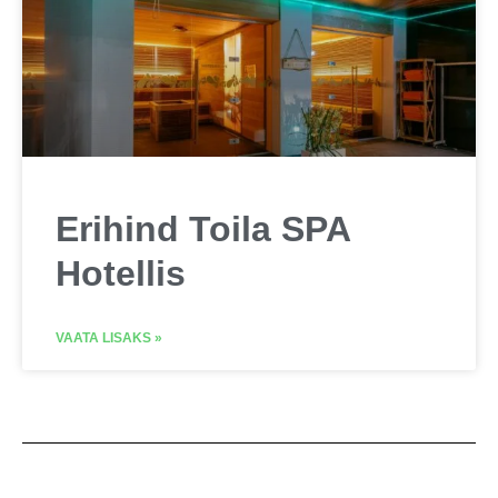
Erihind Toila SPA
Hotellis
VAATA LISAKS »