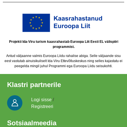
Projekti Ida-Viru turism kaasrahastab Euroopa Liit Eesti EL välispiiri
programmist.
Antud väljaanne valmis Euroopa Liidu rahalise abiga. Selle väljaande sisu
eest vastutab ainuisikuliselt Ida-Viru Ettevõtluskeskus ning selles kajastatu ei
peegelda mingil juhul Programmi ega Euroopa Liidu seisukohti.
Klastri partnerile
Logi sisse
/
Registreeri
Sotsiaalmeedia