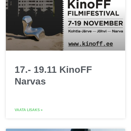
17.- 19.11 KinoFF
Narvas
VAATA LISAKS »