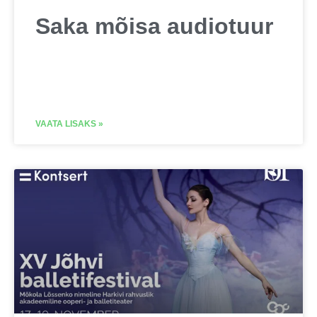
Saka mõisa audiotuur
VAATA LISAKS »