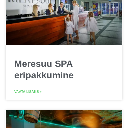
Meresuu SPA
eripakkumine
VAATA LISAKS »