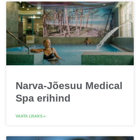
Narva-Jõesuu Medical
Spa erihind
VAATA LISAKS »