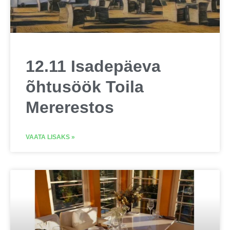
12.11 Isadepäeva
õhtusöök Toila
Mererestos
VAATA LISAKS »