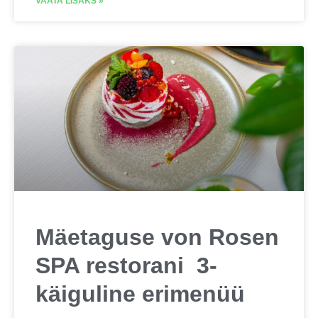
VAATA LISAKS »
Mäetaguse von Rosen
SPA restorani 3-
käiguline erimenüü