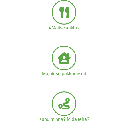
#Maitseseiklus
Majutuse pakkumised
Kuhu minna? Mida teha?