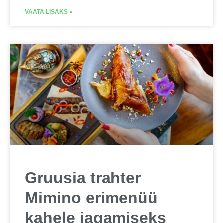
VAATA LISAKS »
Gruusia trahter
Mimino erimenüü
kahele jagamiseks