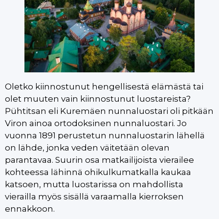
Oletko kiinnostunut hengellisestä elämästä tai
olet muuten vain kiinnostunut luostareista?
Pühtitsan eli Kuremäen nunnaluostari oli pitkään
Viron ainoa ortodoksinen nunnaluostari. Jo
vuonna 1891 perustetun nunnaluostarin lähellä
on lähde, jonka veden väitetään olevan
parantavaa. Suurin osa matkailijoista vierailee
kohteessa lähinnä ohikulkumatkalla kaukaa
katsoen, mutta luostarissa on mahdollista
vierailla myös sisällä varaamalla kierroksen
ennakkoon.