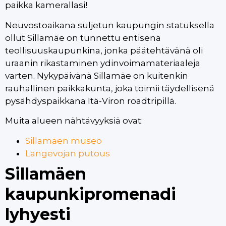
paikka kamerallasi!
Neuvostoaikana suljetun kaupungin statuksella
ollut Sillamäe on tunnettu entisenä
teollisuuskaupunkina, jonka päätehtävänä oli
uraanin rikastaminen ydinvoimamateriaaleja
varten. Nykypäivänä Sillamäe on kuitenkin
rauhallinen paikkakunta, joka toimii täydellisenä
pysähdyspaikkana Itä-Viron roadtripillä.
Muita alueen nähtävyyksiä ovat:
Sillamäen museo
Langevojan putous
Sillamäen
kaupunkipromenadi
lyhyesti