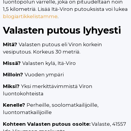
luontopolun varrelle, joka on pituudeltaan noin
1,5 kilometriä. Lisää Itä-Viron putouksista voi lukea
blogiartikkelistamme
.
Valasten putous lyhyesti
Mitä?
Valasten putous eli Viron korkein
vesiputous. Korkeus 30 metriä.
Missä?
Valasten kylä, Itä-Viro
Milloin?
Vuoden ympäri
Miksi?
Yksi merkittävimmistä Viron
luontokohteista
Kenelle?
Perheille, soolomatkailijoille,
luontomatkailijoille
Kohteen Valasten putous osoite:
Valaste, 41557