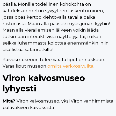
päällä. Monille todellinen kohokohta on
kahdeksan metrin syvyyteen laskeutuminen,
jossa opas kertoo kiehtovalla tavalla paika
historiasta. Maan alla pääsee myös junan kyytiin!
Maan alla vierailemisen jälkeen voikin jäädä
tutkimaan interaktiivisia näyttelyjä tai, mikäli
seikkailuhammasta kolottaa enemmänkin, niin
osallistua safariretkille!
Kaivosmuseoon tulee varata liput ennakkoon.
Varaa liput museon
omilta verkkosivuilta
.
Viron kaivosmuseo
lyhyesti
Mitä?
Viron kaivosmuseo, yksi Viron vanhimmista
palavakiven kaivoksista