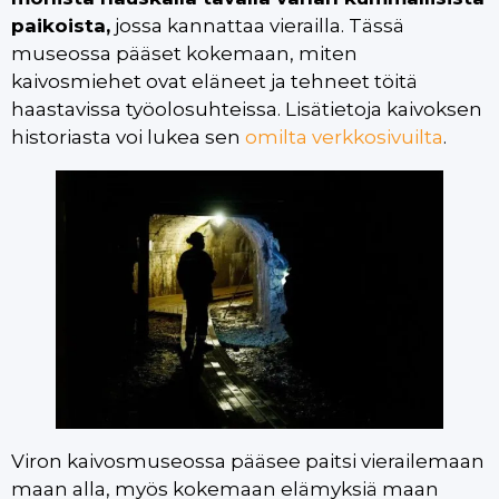
paikoista,
jossa kannattaa vierailla. Tässä
museossa pääset kokemaan, miten
kaivosmiehet ovat eläneet ja tehneet töitä
haastavissa työolosuhteissa. Lisätietoja kaivoksen
historiasta voi lukea sen
omilta verkkosivuilta
.
Viron kaivosmuseossa pääsee paitsi vierailemaan
maan alla, myös kokemaan elämyksiä maan