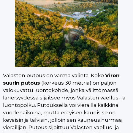
Valasten putous on varma valinta. Koko
Viron
suurin putous
(korkeus 30 metriä) on paljon
valokuvattu luontokohde, jonka välittömässä
läheisyydessä sijaitsee myös Valasten vaellus- ja
luontopolku. Putouksella voi vierailla kaikkina
vuodenaikoina, mutta erityisen kaunis se on
keväisin ja talvisin, jolloin sen kauneus hurmaa
vierailijan. Putous sijoittuu Valasten vaellus- ja