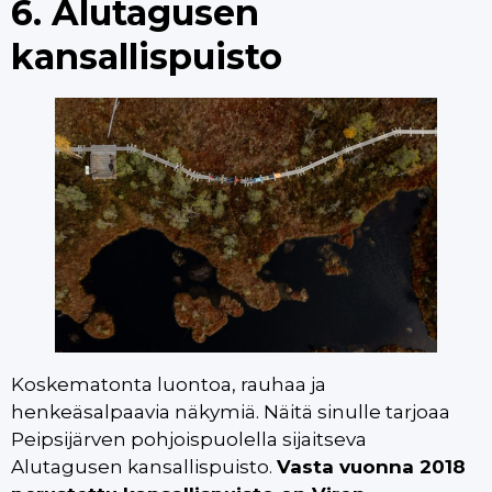
6. Alutagusen
kansallispuisto
Koskematonta luontoa, rauhaa ja
henkeäsalpaavia näkymiä. Näitä sinulle tarjoaa
Peipsijärven pohjoispuolella sijaitseva
Alutagusen kansallispuisto.
Vasta vuonna 2018