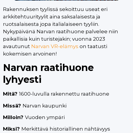
Rakennuksen tyylissä sekoittuu useat eri
arkkitehtuurityylit aina saksalaisesta ja
ruotsalaisesta jopa italialaiseen tyyliin.
Nykypäivänä Narvan raatihuone palvelee niin
paikallisia kuin turistejakin; vuonna 2023
avautunut
Narvan VR-elämys
on taatusti
kokemisen arvoinen!
Narvan raatihuone
lyhyesti
Mitä?
1600-luvulla rakennettu raatihuone
Missä?
Narvan kaupunki
Milloin?
Vuoden ympäri
Miksi?
Merkittävä historiallinen nähtävyys