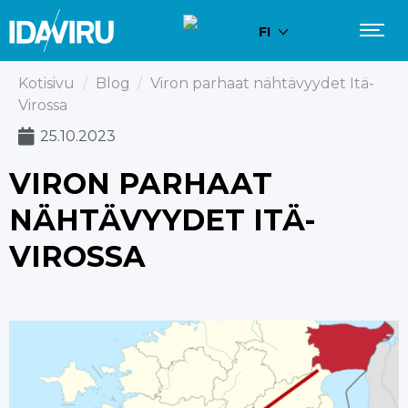
FI
Kotisivu
/
Blog
/
Viron parhaat nähtävyydet Itä-
Virossa
25.10.2023
VIRON PARHAAT
NÄHTÄVYYDET ITÄ-
VIROSSA