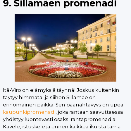
9. Sillamäen promenadi
Itä-Viro on elämyksiä täynnä! Joskus kuitenkin
täytyy himmata, ja siihen Sillamäe on
erinomainen paikka. Sen päänähtävyys on upea
kaupunkipromenadi
, joka rantaan saavuttaessa
yhdistyy luontevasti osaksi rantapromenadia.
Kävele, istuskele ja ennen kaikkea ikuista tämä