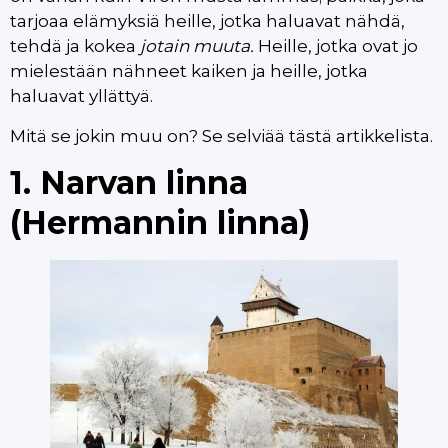
tarjoaa elämyksiä heille, jotka haluavat nähdä,
tehdä ja kokea
jotain muuta.
Heille, jotka ovat jo
mielestään nähneet kaiken ja heille, jotka
haluavat yllättyä.
Mitä se jokin muu on? Se selviää tästä artikkelista.
1. Narvan linna
(Hermannin linna)