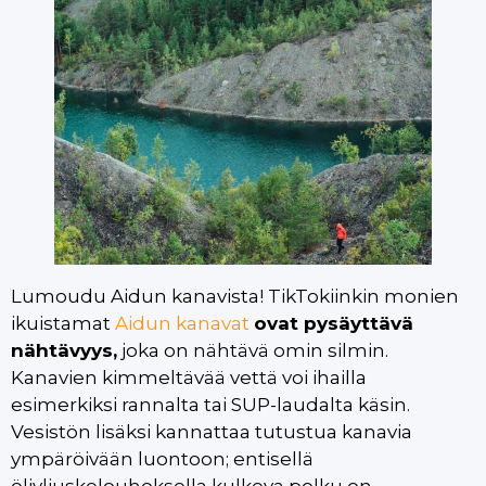
Lumoudu Aidun kanavista! TikTokiinkin monien
ikuistamat
Aidun kanavat
ovat pysäyttävä
nähtävyys,
joka on nähtävä omin silmin.
Kanavien kimmeltävää vettä voi ihailla
esimerkiksi rannalta tai SUP-laudalta käsin.
Vesistön lisäksi kannattaa tutustua kanavia
ympäröivään luontoon; entisellä