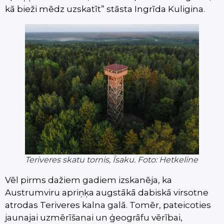
kā bieži mēdz uzskatīt” stāsta Ingrīda Kuligina.
Teriveres skatu tornis, Īsaku. Foto: Hetkeline
Vēl pirms dažiem gadiem izskanēja, ka
Austrumviru apriņķa augstākā dabiskā virsotne
atrodas Teriveres kalna galā. Tomēr, pateicoties
jaunajai uzmērīšanai un ģeogrāfu vērībai,