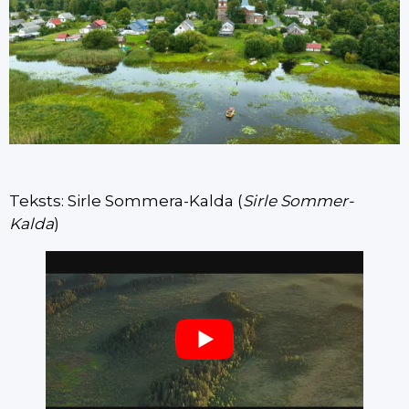
Teksts: Sirle Sommera-Kalda (
Sirle Sommer-
Kalda
)