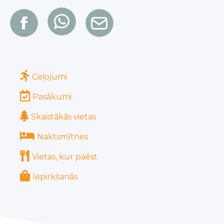
Ceļojumi
Pasākumi
Skaistākās vietas
Naktsmītnes
Vietas, kur paēst
Iepirkšanās