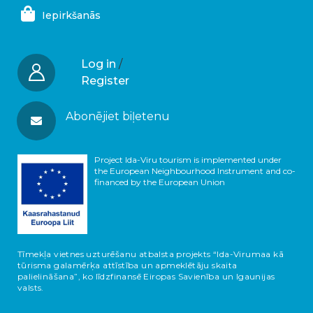
Iepirkšanās
Log in
/
Register
Abonējiet biļetenu
Project Ida-Viru tourism is implemented under
the European Neighbourhood Instrument and co-
financed by the European Union
Tīmekļa vietnes uzturēšanu atbalsta projekts “Ida-Virumaa kā
tūrisma galamērķa attīstība un apmeklētāju skaita
palielināšana”, ko līdzfinansē Eiropas Savienība un Igaunijas
valsts.