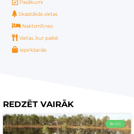
Pasākumi
Skaistākās vietas
Naktsmītnes
Vietas, kur paēst
Iepirkšanās
REDZĒT VAIRĀK
BLOG