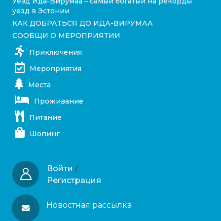
Уезд Ида-Вирумаа – самый богатый на рекорды
уезд в Эстонии
КАК ДОБРАТЬСЯ ДО ИДА-ВИРУМАА
СООБЩИ О МЕРОПРИЯТИИ
Приключения
Мероприятия
Места
Проживание
Питание
Шопинг
Войти
/
Регистрация
Новостная рассылка