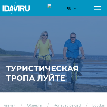
RU
ТУРИСТИЧЕСКАЯ
ТРОПА ЛУЙТЕ
Главная
Обьекты
Põnevad paigad
Loodus