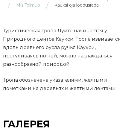
Mis Toimub
Kauksi oja loodusrada
Туристическая тропа Луйте начинается у
Природного центра Каукси. Тропа извивается
вдоль древнего русла ручья Каукси,
прогуливаясь по ней, можно наслаждаться
разнообразной природой.
Тропа обозначена указателями, желтыми
пометками на деревьях и желтыми лентами.
ГАЛЕРЕЯ