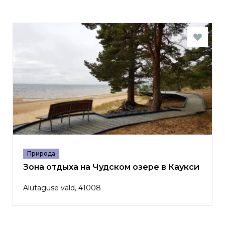
Природа
Зона отдыха на Чудском озере в Каукси
Alutaguse vald, 41008