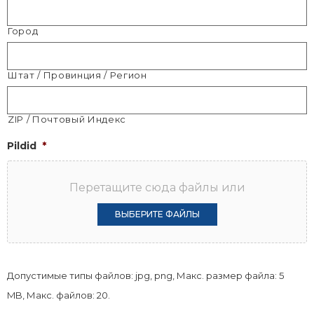
Город
Штат / Провинция / Регион
ZIP / Почтовый Индекс
Pildid
*
Перетащите сюда файлы или
ВЫБЕРИТЕ ФАЙЛЫ
Допустимые типы файлов: jpg, png, Макс. размер файла: 5
MB, Макс. файлов: 20.