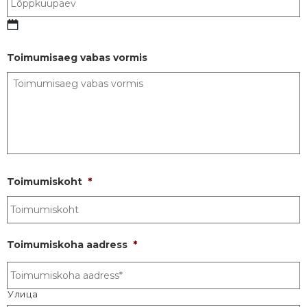
Toimumisaeg vabas vormis
Toimumiskoht
*
Toimumiskoha aadress
*
Улица