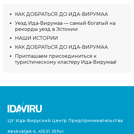
КАК ДОБРАТЬСЯ ДО ИДА-ВИРУМАА
Уезд Ида-Вирумаа — самый богатый на
рекорды уезд в Эстонии
HАШИ ИСТОРИИ
КАК ДОБРАТЬСЯ ДО ИДА-ВИРУМАА
Приглашаем присоединиться к
туристическому кластеру Ида-Вирумаа!
ЦУ Ида-Вируский Центр Предпринимательства
Keskväljak 4, 41531 Jõhvi