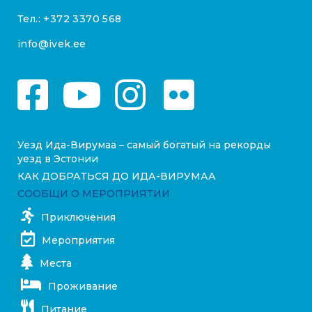
Тел.:
+372 3370 568
info@ivek.ee
Уезд Ида-Вирумаа – самый богатый на рекорды
уезд в Эстонии
КАК ДОБРАТЬСЯ ДО ИДА-ВИРУМАА
СООБЩИ О МЕРОПРИЯТИИ
Приключения
Мероприятия
Места
Проживание
Питание