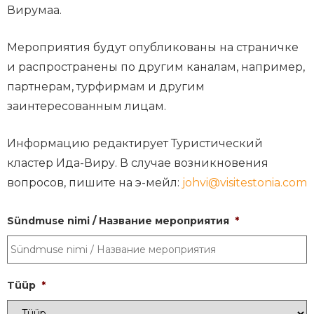
Вирумаа.
Мероприятия будут опубликованы на страничке
и распространены по другим каналам, например,
партнерам, турфирмам и другим
заинтересованным лицам.
Информацию редактирует Туристический
кластер Ида-Виру. В случае возникновения
вопросов, пишите на э-мейл:
johvi@visitestonia.com
Sündmuse nimi / Название мероприятия
*
Tüüp
*