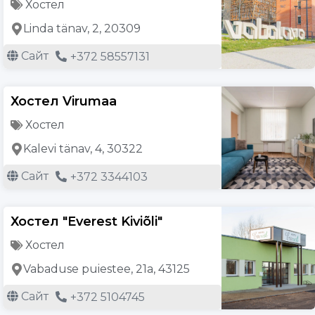
Хостел
Linda tänav, 2, 20309
Сайт
+372 58557131
Хостел Virumaa
Хостел
Kalevi tänav, 4, 30322
Сайт
+372 3344103
Хостел "Everest Kiviõli"
Хостел
Vabaduse puiestee, 21a, 43125
Сайт
+372 5104745