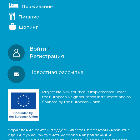
Проживание
Питание
Шопинг
Войти
/
Регистрация
Новостная рассылка
Project Ida-Viru tourism is implemented under
the European Neighbourhood Instrument and co-
financed by the European Union
Управление сайтом поддерживается проектом «Развитие
Ида-Вирумаа как туристического направления и
увеличение посещаемости», который софинансируется