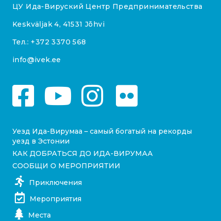
ЦУ Ида-Вируский Центр Предпринимательства
Keskväljak 4, 41531 Jõhvi
Тел.:
+372 3370 568
info@ivek.ee
Уезд Ида-Вирумаа – самый богатый на рекорды
уезд в Эстонии
КАК ДОБРАТЬСЯ ДО ИДА-ВИРУМАА
СООБЩИ О МЕРОПРИЯТИИ
Приключения
Мероприятия
Места