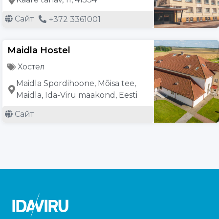
Сайт
+372 3361001
Maidla Hostel
Хостел
Maidla Spordihoone, Mõisa tee,
Maidla, Ida-Viru maakond, Eesti
Сайт