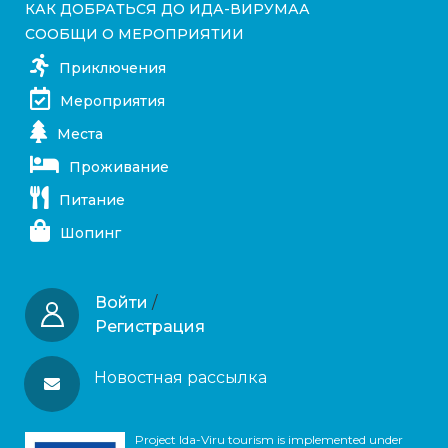
КАК ДОБРАТЬСЯ ДО ИДА-ВИРУМАА
СООБЩИ О МЕРОПРИЯТИИ
Приключения
Мероприятия
Места
Проживание
Питание
Шопинг
Войти
/
Регистрация
Новостная рассылка
Project Ida-Viru tourism is implemented under