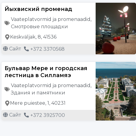
Йыхвиский променад
Vaateplatvormid ja promenaadid
,
Смотровые площадки
Keskväljak, 8, 41536
Сайт
+372 3370568
Бульвар Мере и городская
лестница в Силламяэ
Vaateplatvormid ja promenaadid
,
Здания и памятники
Mere puiestee, 1, 40231
Сайт
+372 3925700