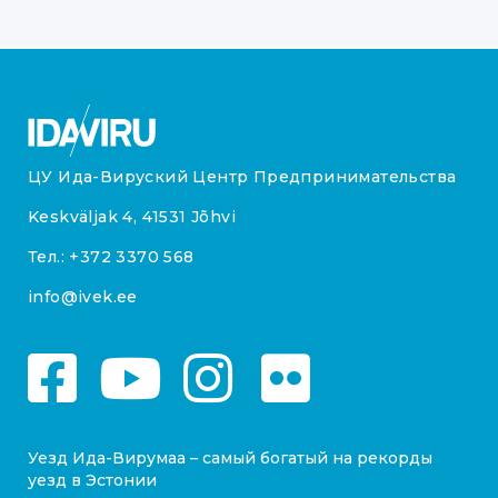
ЦУ Ида-Вируский Центр Предпринимательства
Keskväljak 4, 41531 Jõhvi
Тел.:
+372 3370 568
info@ivek.ee
Уезд Ида-Вирумаа – самый богатый на рекорды
уезд в Эстонии