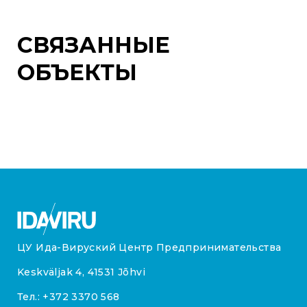
СВЯЗАННЫЕ
ОБЪЕКТЫ
ЦУ Ида-Вируский Центр Предпринимательства
Keskväljak 4, 41531 Jõhvi
Тел.:
+372 3370 568