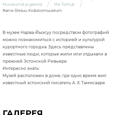
Muuseumid ja galeriid
Mis Toimub
Narva-Jõesuu Koduloomuuseum
В музее Нарва-Йыэсуу посредством фотографий
можно познакомиться с историей и культурой
курортного городка. Здесь представлены
известные люди, которые жили или отдыхали в
прежней Эстонской Ривьере.
Интересно знать:
Музей расположен в доме, где одно время жил
известный эстонский писатель А. Х. Таммсааре.
ГАЛЕРЕЯ