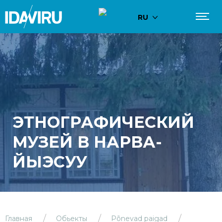
RU
ЭТНОГРАФИЧЕСКИЙ
МУЗЕЙ В НАРВА-
ЙЫЭСУУ
Главная
Обьекты
Põnevad paigad