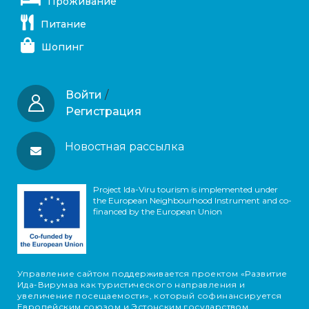
Проживание
Питание
Шопинг
Войти
/
Регистрация
Новостная рассылка
Project Ida-Viru tourism is implemented under
the European Neighbourhood Instrument and co-
financed by the European Union
Управление сайтом поддерживается проектом «Развитие
Ида-Вирумаа как туристического направления и
увеличение посещаемости», который софинансируется
Европейским союзом и Эстонским государством