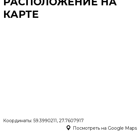
РАСПОЛОЖЕНИЕ НА
КАРТЕ
Координаты: 59.3990211, 27.7607917
Посмотреть на Google Maps