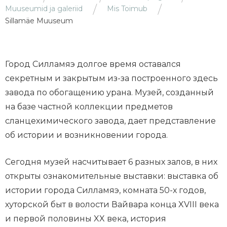
Muuseumid ja galeriid
Mis Toimub
Sillamäe Muuseum
Город Силламяэ долгое время оставался
секретным и закрытым из-за построенного здесь
завода по обогащению урана. Музей, созданный
на базе частной коллекции предметов
сланцехимического завода, дает представление
об истории и возникновении города.
Сегодня музей насчитывает 6 разных залов, в них
открыты ознакомительные выставки: выставка об
истории города Силламяэ, комната 50-х годов,
хуторской быт в волости Вайвара конца XVIII века
и первой половины XX века, история