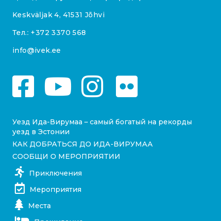
Keskväljak 4, 41531 Jõhvi
Тел.:
+372 3370 568
info@ivek.ee
Уезд Ида-Вирумаа – самый богатый на рекорды
уезд в Эстонии
КАК ДОБРАТЬСЯ ДО ИДА-ВИРУМАА
СООБЩИ О МЕРОПРИЯТИИ
Приключения
Мероприятия
Места