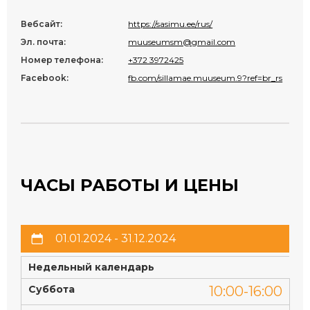
Вебсайт:
https://sasimu.ee/rus/
Эл. почта:
muuseumsm@gmail.com
Номер телефона:
+372 3972425
Facebook:
fb.com/sillamae.muuseum.9?ref=br_rs
ЧАСЫ РАБОТЫ И ЦЕНЫ
01.01.2024 - 31.12.2024
Недельный календарь
Суббота
10:00-16:00