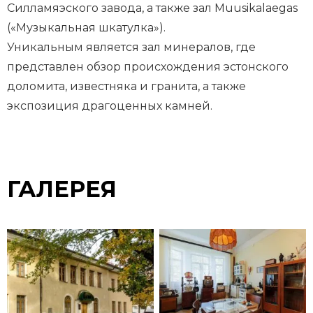
Силламяэского завода, а также зал Muusikalaegas
(«Музыкальная шкатулка»).
Уникальным является зал минералов, где
представлен обзор происхождения эстонского
доломита, известняка и гранита, а также
экспозиция драгоценных камней.
ГАЛЕРЕЯ