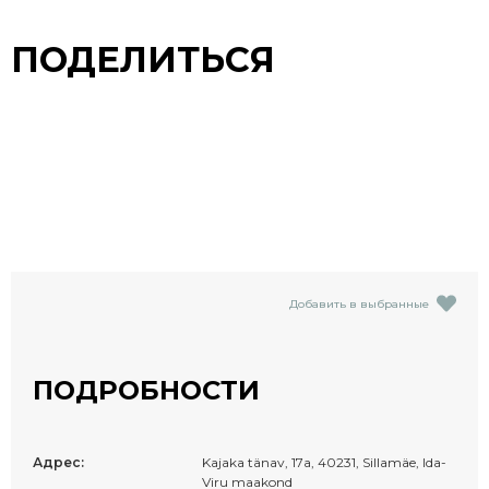
ПОДЕЛИТЬСЯ
Добавить в выбранные
ПОДРОБНОСТИ
Адрес:
Kajaka tänav, 17a, 40231, Sillamäe, Ida-
Viru maakond