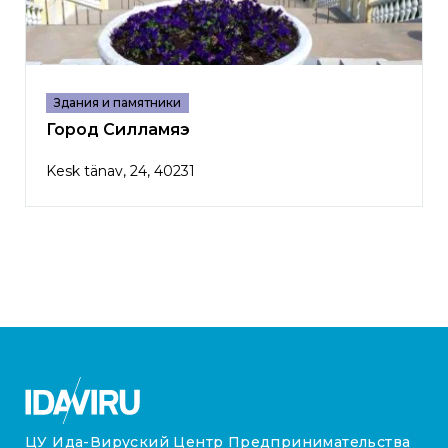
Здания и памятники
Город Силламяэ
Kesk tänav, 24, 40231
ЦУ Ида-Вируский Центр Предпринимательства