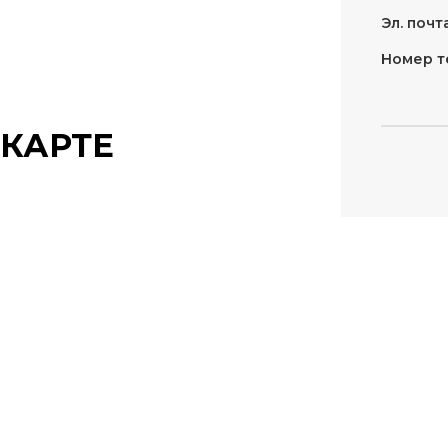
Эл. почта
Номер т
КАРТЕ