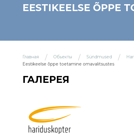
EESTIKEELSE ÕPPE 
Главная
Обьекты
Sündmused
Har
Eestikeelse õppe toetamine omavalitsustes
ГАЛЕРЕЯ