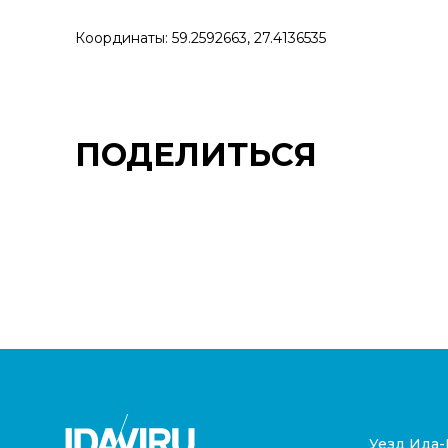
Координаты: 59.2592663, 27.4136535
ПОДЕЛИТЬСЯ
Уезд Ида-