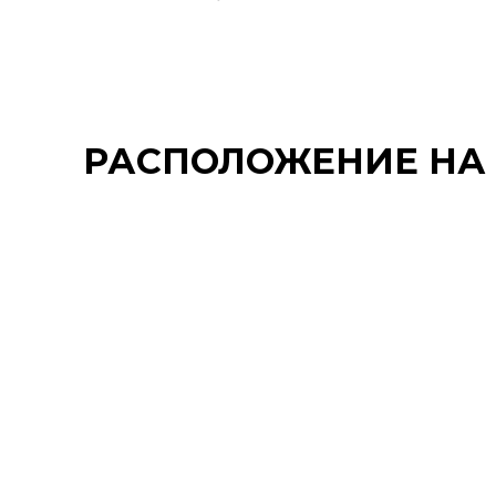
РАСПОЛОЖЕНИЕ НА 