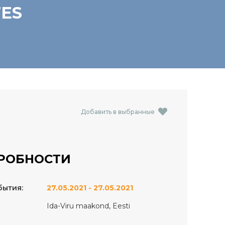
TES
Добавить в выбранные
РОБНОСТИ
бытия:
27.05.2021 - 27.05.2021
Ida-Viru maakond, Eesti