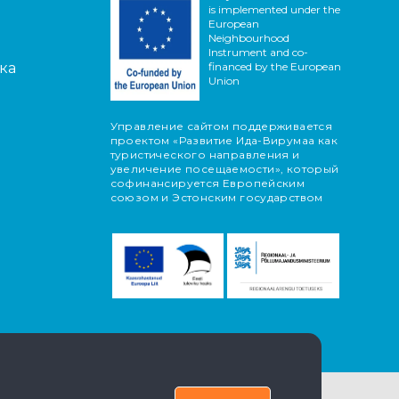
is implemented under the
European
Neighbourhood
Instrument and co-
ка
financed by the European
Union
Управление сайтом поддерживается
проектом «Развитие Ида-Вирумаа как
туристического направления и
увеличение посещаемости», который
софинансируется Европейским
союзом и Эстонским государством