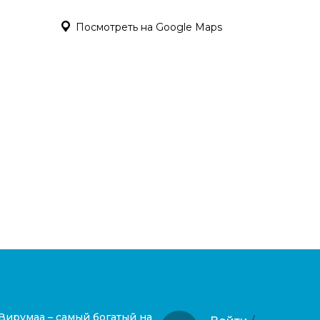
Посмотреть на Google Maps
Вирумаа – самый богатый на