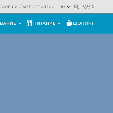
0
СООБЩИ О МЕРОПРИЯТИИ
RU
ВАНИЕ
ПИТАНИЕ
ШОПИНГ