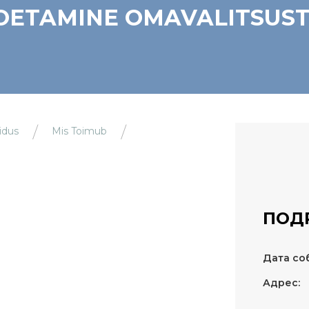
TOETAMINE OMAVALITSUS
idus
Mis Toimub
ПОД
Дата со
Адрес: