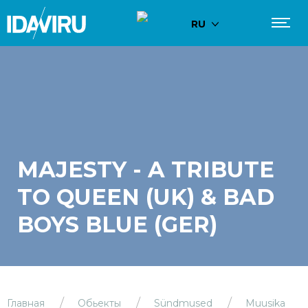
RU
MAJESTY - A TRIBUTE
TO QUEEN (UK) & BAD
BOYS BLUE (GER)
Главная
Обьекты
Sündmused
Muusika