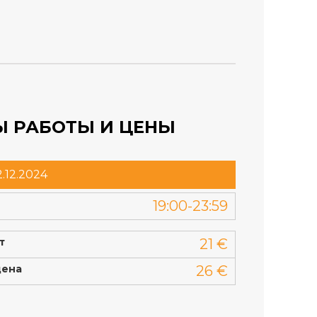
Ы РАБОТЫ И ЦЕНЫ
.12.2024
19:00-23:59
т
21 €
цена
26 €