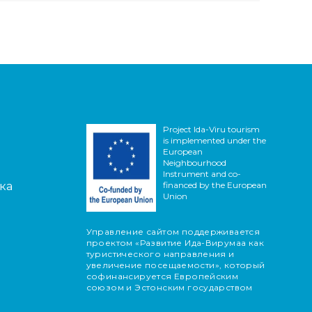
Project Ida-Viru tourism
is implemented under the
European
Neighbourhood
Instrument and co-
ка
financed by the European
Union
Управление сайтом поддерживается
проектом «Развитие Ида-Вирумаа как
туристического направления и
увеличение посещаемости», который
софинансируется Европейским
союзом и Эстонским государством