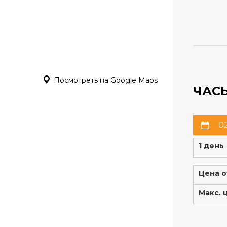
Посмотреть на Google Maps
ЧАС
02
1 день
Цена о
Макс. 