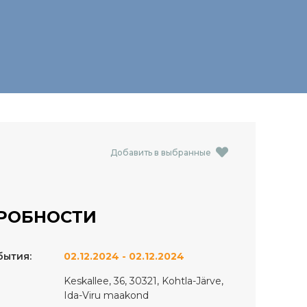
Добавить в выбранные
РОБНОСТИ
бытия:
02.12.2024 - 02.12.2024
Keskallee, 36, 30321, Kohtla-Järve,
Ida-Viru maakond