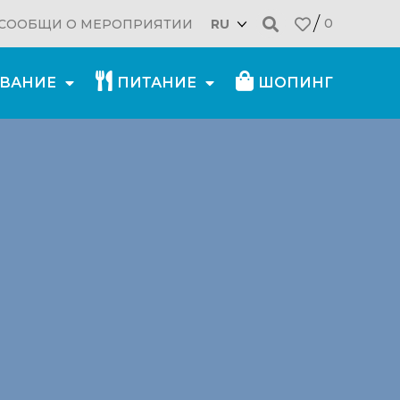
0
СООБЩИ О МЕРОПРИЯТИИ
RU
ВАНИЕ
ПИТАНИЕ
ШОПИНГ