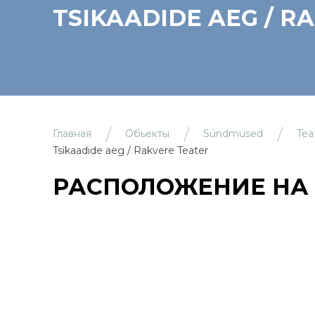
TSIKAADIDE AEG / R
Главная
Обьекты
Sündmused
Tea
Tsikaadide aeg / Rakvere Teater
РАСПОЛОЖЕНИЕ НА 