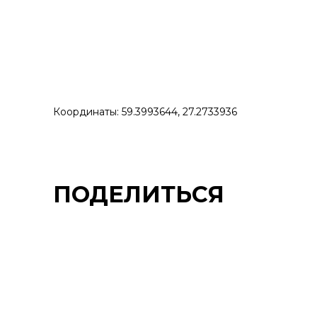
Координаты: 59.3993644, 27.2733936
ПОДЕЛИТЬСЯ