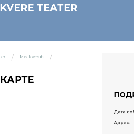
AKVERE TEATER
ter
Mis Toimub
КАРТЕ
ПОД
Дата со
Адрес: