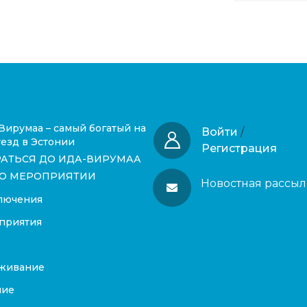
Вирумаа – самый богатый на
Войти
/
езд в Эстонии
Регистрация
РАТЬСЯ ДО ИДА-ВИРУМАА
О МЕРОПРИЯТИИ
Новостная рассыл
лючения
приятия
живание
ние