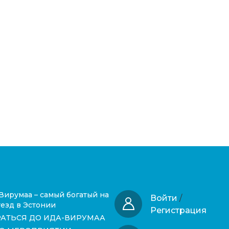
Вирумаа – самый богатый на
Войти
/
езд в Эстонии
Регистрация
РАТЬСЯ ДО ИДА-ВИРУМАА