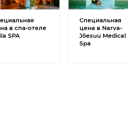
ециальная
Специальная
на в спа-отеле
цена в Narva-
ila SPA
Jõesuu Medical
Spa