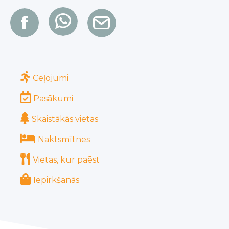
Ceļojumi
Pasākumi
Skaistākās vietas
Naktsmītnes
Vietas, kur paēst
Iepirkšanās