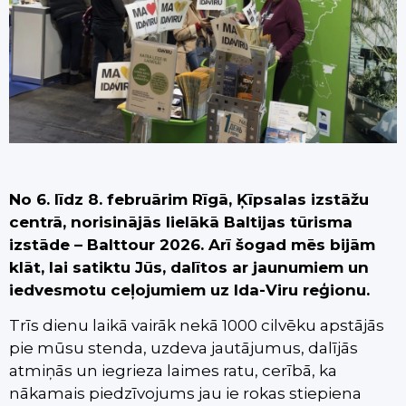
No 6. līdz 8. februārim Rīgā, Ķīpsalas izstāžu
centrā, norisinājās lielākā Baltijas tūrisma
izstāde – Balttour 2026. Arī šogad mēs bijām
klāt, lai satiktu Jūs, dalītos ar jaunumiem un
iedvesmotu ceļojumiem uz Ida-Viru reģionu.
Trīs dienu laikā vairāk nekā 1000 cilvēku apstājās
pie mūsu stenda, uzdeva jautājumus, dalījās
atmiņās un iegrieza laimes ratu, cerībā, ka
nākamais piedzīvojums jau ie rokas stiepiena