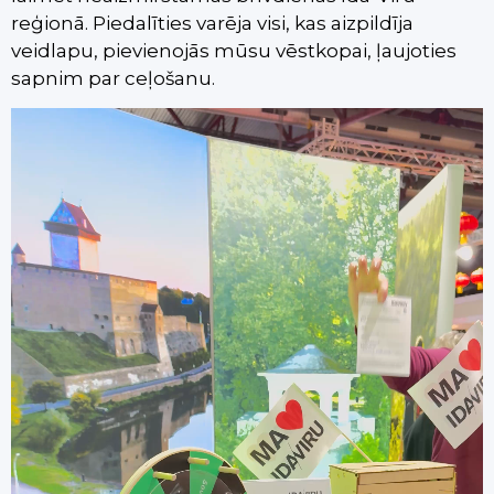
reģionā. Piedalīties varēja visi, kas aizpildīja
veidlapu, pievienojās mūsu vēstkopai, ļaujoties
sapnim par ceļošanu.