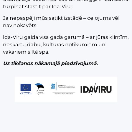
turpināt stāstīt par Ida-Viru.
Ja nepaspēji mūs satikt izstādē – ceļojums vēl
nav nokavēts.
Ida-Viru gaida visa gada garumā – ar jūras klintīm,
neskartu dabu, kultūras notikumiem un
vakariem siltā spa.
Uz tikšanos nākamajā piedzīvojumā.