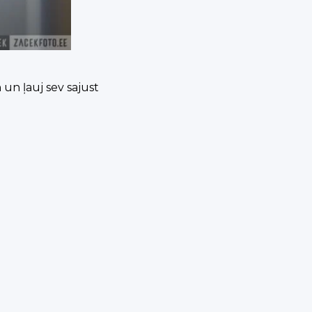
un ļauj sev sajust