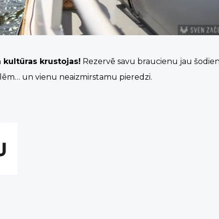
 kultūras krustojas!
Rezervē savu braucienu jau šodien 
ulēm… un vienu neaizmirstamu pieredzi.