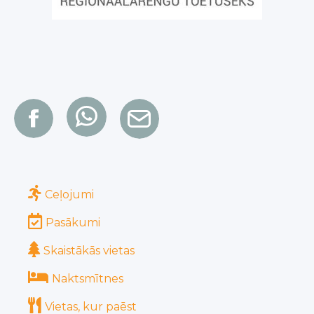
Ceļojumi
Pasākumi
Skaistākās vietas
Naktsmītnes
Vietas, kur paēst