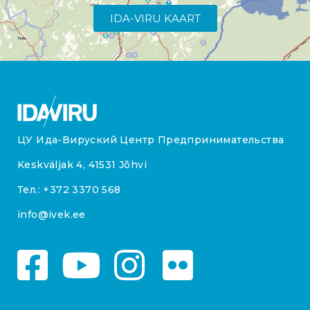
IDA-VIRU KAART
ЦУ Ида-Вируский Центр Предпринимательства
Keskväljak 4, 41531 Jõhvi
Тел.:
+372 3370 568
info@ivek.ee