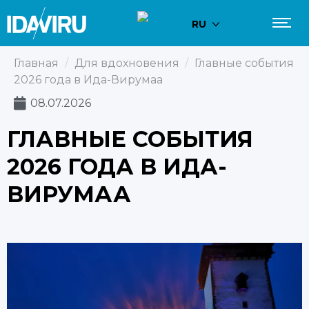
RU
Главная
/
Для вдохновения
/
Главные события
2026 года в Ида-Вирумаа
08.07.2026
ГЛАВНЫЕ СОБЫТИЯ
2026 ГОДА В ИДА-
ВИРУМАА