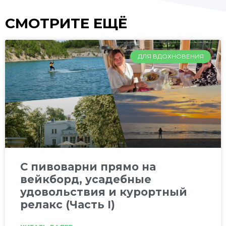
СМОТРИТЕ ЕЩЁ
ДЛЯ ВДОХНОВЕНИЯ
C пивоварни прямо на
вейкборд, усадебные
удовольствия и курортный
релакс (Часть I)