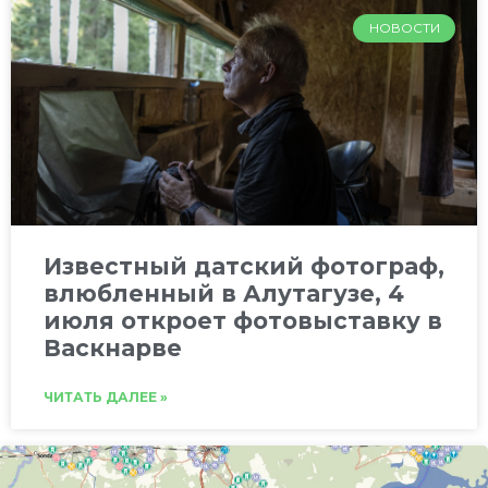
НОВОСТИ
Известный датский фотограф,
влюбленный в Алутагузе, 4
июля откроет фотовыставку в
Васкнарве
ЧИТАТЬ ДАЛЕЕ »