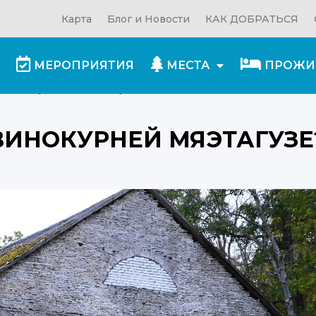
Карта
Блог и Новости
КАК ДОБРАТЬСЯ
МЕРОПРИЯТИЯ
МЕСТА
ПРОЖИ
й винокурней Мяэтагузе?
 ВИНОКУРНЕЙ МЯЭТАГУЗЕ