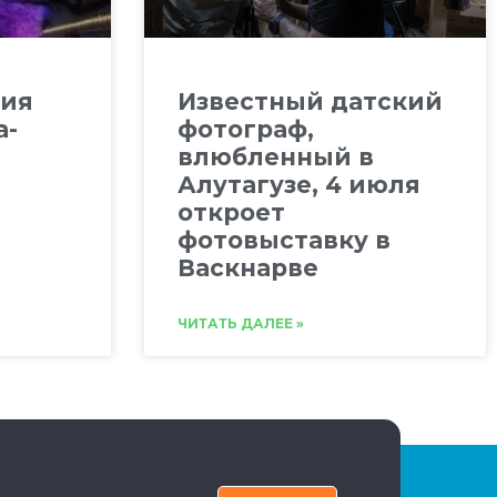
тия
Известный датский
а-
фотограф,
влюбленный в
Алутагузе, 4 июля
откроет
фотовыставку в
Васкнарве
ЧИТАТЬ ДАЛЕЕ »