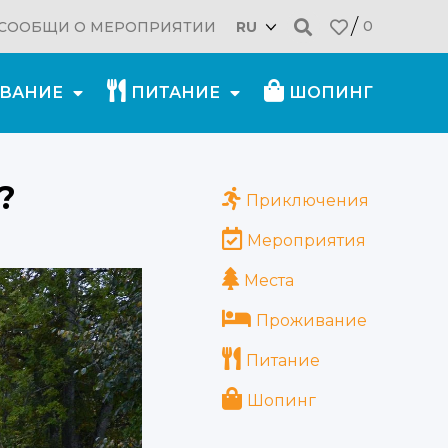
0
СООБЩИ О МЕРОПРИЯТИИ
RU
ВАНИЕ
ПИТАНИЕ
ШОПИНГ
31.03.2021
?
Приключения
Мероприятия
Места
Проживание
Питание
Шопинг