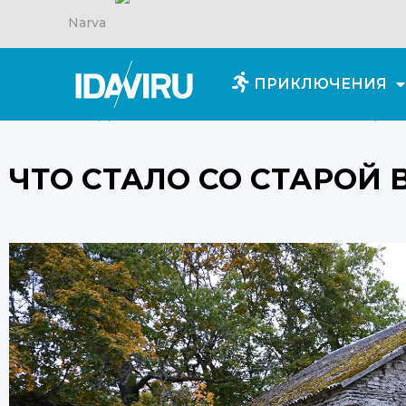
Narva
ПРИКЛЮЧЕНИЯ
Главная
/
Для вдохновения
/
Что стало со старо
ЧТО СТАЛО СО СТАРОЙ