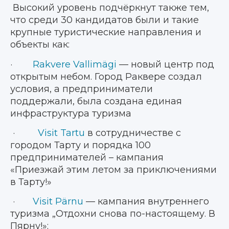
Высокий уровень подчёркнут также тем,
что среди 30 кандидатов были и такие
крупные туристические направления и
объекты как:
·
Rakvere Vallimägi
—
новый центр под
открытым небом. Город Раквере создал
условия, а предприниматели
поддержали, была создана единая
инфраструктура туризма
·
Visit Tartu
в сотрудничестве с
городом Тарту и порядка 100
предпринимателей – кампания
«Приезжай этим летом за приключениями
в Тарту!»
·
Visit Pärnu
— кампания внутреннего
туризма „Отдохни снова по-настоящему. В
Пярну!»;