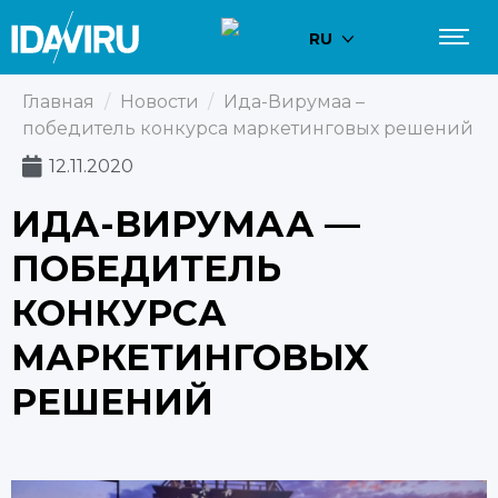
RU
Главная
/
Новости
/
Ида-Вирумаа –
победитель конкурса маркетинговых решений
12.11.2020
ИДА-ВИРУМАА —
ПОБЕДИТЕЛЬ
КОНКУРСА
МАРКЕТИНГОВЫХ
РЕШЕНИЙ