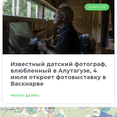
НОВОСТИ
Известный датский фотограф,
влюбленный в Алутагузе, 4
июля откроет фотовыставку в
Васкнарве
ЧИТАТЬ ДАЛЕЕ »