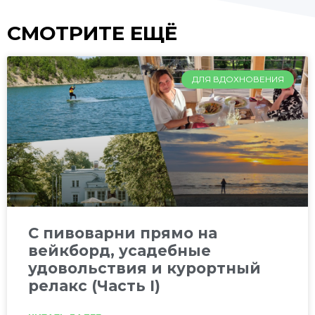
СМОТРИТЕ ЕЩЁ
ДЛЯ ВДОХНОВЕНИЯ
C пивоварни прямо на
вейкборд, усадебные
удовольствия и курортный
релакс (Часть I)