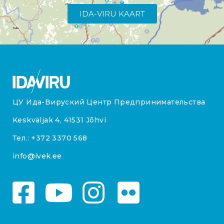
IDA-VIRU KAART
ЦУ Ида-Вируский Центр Предпринимательства
Keskväljak 4, 41531 Jõhvi
Тел.:
+372 3370 568
info@ivek.ee