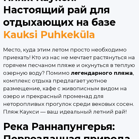
Настоящий рай для
отдыхающих на базе
Kauksi Puhkeküla
Место, куда этим летом просто необходимо
приехать! Кто из нас не мечтает растянуться на
горячем песчаном пляже и окунуться в теплую
озерную воду? Помимо
легендарного пляжа
,
комплекс отдыха предлагает уютное
размещение, кафе с живописным видом на
озеро и прекрасный променад для
неторопливых прогулок среди вековых сосен.
Пляж Каукси — ваш идеальный летний рай!
Река Раннапунгерья:
Первозданная природа