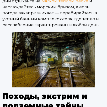
дни отдыхайте на
мягком теплом песке
и
наслаждайтесь морским бризом, а если
погода закапризничает — перебирайтесь в
уютный банный комплекс отеля, где тепло и
расслабление гарантированы в любой день.
Походы, экстрим и
подземные тайны