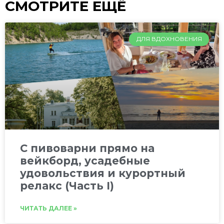
СМОТРИТЕ ЕЩЁ
ДЛЯ ВДОХНОВЕНИЯ
C пивоварни прямо на
вейкборд, усадебные
удовольствия и курортный
релакс (Часть I)
ЧИТАТЬ ДАЛЕЕ »