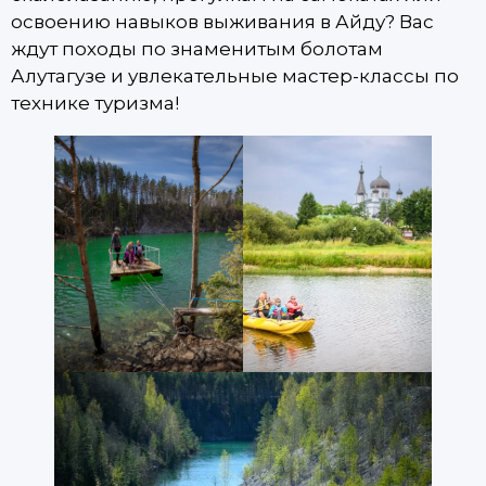
освоению навыков выживания в Айду? Вас
ждут походы по знаменитым болотам
Алутагузе и увлекательные мастер-классы по
технике туризма!