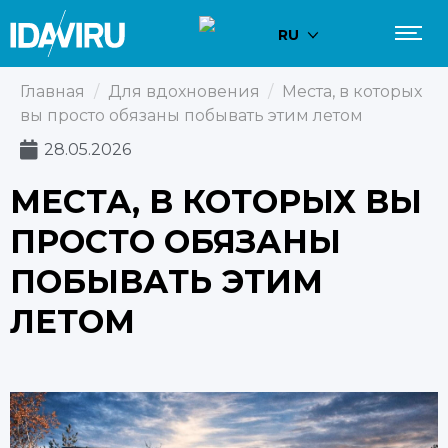
RU
Главная
/
Для вдохновения
/
Места, в которых
вы просто обязаны побывать этим летом
28.05.2026
МЕСТА, В КОТОРЫХ ВЫ
ПРОСТО ОБЯЗАНЫ
ПОБЫВАТЬ ЭТИМ
ЛЕТОМ