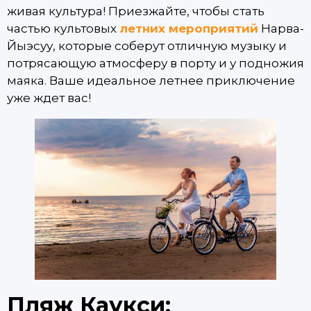
живая культура! Приезжайте, чтобы стать
частью культовых
летних мероприятий
Нарва-
Йыэсуу, которые соберут отличную музыку и
потрясающую атмосферу в порту и у подножия
маяка. Ваше идеальное летнее приключение
уже ждет вас!
Пляж Каукси: