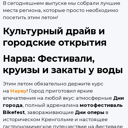
В сегодняшнем выпуске мы собрали лучшие
места региона, которые просто необходимо
посетить этим летом!
Культурный драйв и
городские открытия
Нарва: Фестивали,
круизы и закаты у воды
Этим летом обязательно держите курс
на
Нарву
! Город приготовил яркие
впечатления на любой вкус: атмосферные
Дни
города
, полный адреналина
мотофестиваль
Bikefest
, завораживающие
Дни оперы
в
историческом Кренгольме и настоящее
гастрономическое путешествие на фестивале