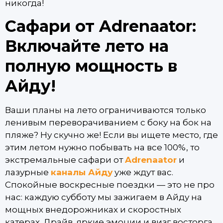
никогда!
Сафари от Adrenaator:
Включайте лето на
полную мощность в
Айду!
Ваши планы на лето ограничиваются только
ленивым переворачиванием с боку на бок на
пляже? Ну скучно же! Если вы ищете место, где
этим летом нужно побывать на все 100%, то
экстремальные сафари от
Adrenaator
и
лазурные
каналы Айду
уже ждут вас.
Спокойные воскресные поездки — это не про
нас: каждую субботу мы зажигаем в Айду на
мощных внедорожниках и скоростных
катерах. Драйв, яркие эмоции и визг восторга