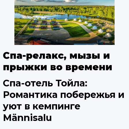
Спа-релакс, мызы и
прыжки во времени
Спа-отель Тойла:
Романтика побережья и
уют в кемпинге
Männisalu