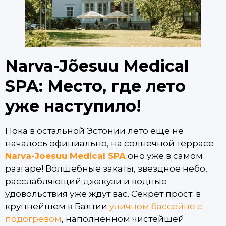
Narva-Jõesuu Medical
SPA: Место, где лето
уже наступило!
Пока в остальной Эстонии лето еще не
началось официально, на солнечной террасе
Narva-Jõesuu Medical SPA
оно уже в самом
разгаре! Волшебные закаты, звездное небо,
расслабляющий джакузи и водные
удовольствия уже ждут вас. Секрет прост: в
крупнейшем в Балтии
уличном бассейне с
подогревом
, наполненном чистейшей