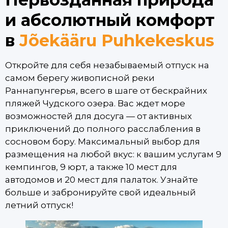
и абсолютный комфорт
в
Jõekääru Puhkekeskus
Откройте для себя незабываемый отпуск на
самом берегу живописной реки
Раннапунгерья, всего в шаге от бескрайних
пляжей Чудского озера. Вас ждет море
возможностей для досуга — от активных
приключений до полного расслабления в
сосновом бору. Максимальный выбор для
размещения на любой вкус: к вашим услугам 9
кемпингов, 9 юрт, а также 10 мест для
автодомов и 20 мест для палаток. Узнайте
больше и забронируйте свой идеальный
летний отпуск!