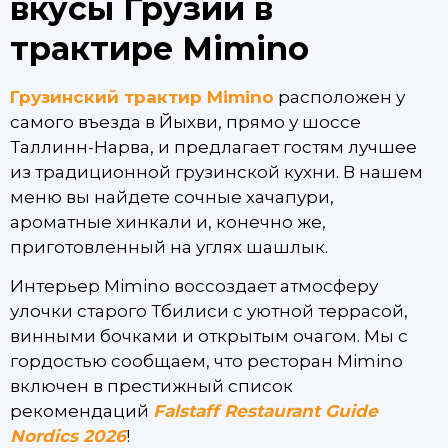
вкусы Грузии в
трактире Mimino
Грузинский трактир Mimino
расположен у
самого въезда в Йыхви, прямо у шоссе
Таллинн-Нарва, и предлагает гостям лучшее
из традиционной грузинской кухни. В нашем
меню вы найдете сочные хачапури,
ароматные хинкали и, конечно же,
приготовленный на углях шашлык.
Интерьер Mimino воссоздает атмосферу
улочки старого Тбилиси с уютной террасой,
винными бочками и открытым очагом. Мы с
гордостью сообщаем, что ресторан Mimino
включен в престижный список
рекомендаций
Falstaff Restaurant Guide
Nordics 2026
!