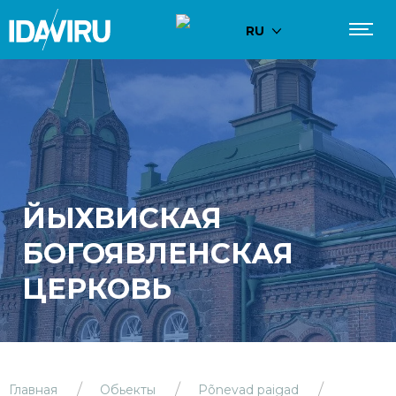
RU
ЙЫХВИСКАЯ
БОГОЯВЛЕНСКАЯ
ЦЕРКОВЬ
Главная
Обьекты
Põnevad paigad