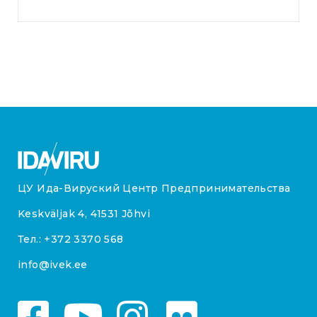
ЦУ Ида-Вируский Центр Предпринимательства
Keskväljak 4, 41531 Jõhvi
Тел.:
+372 3370 568
info@ivek.ee