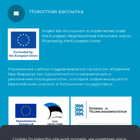
Новостная рассылка
Project Ida-Viru tourism is implemented under
the European Neighbourhood Instrument and co-
financed by the European Union
Управление сайтом поддерживается проектом «Развитие
Ида-Вирумаа как туристического направления и
увеличение посещаемости», который софинансируется
Европейским союзом и Эстонским государством
Cookies To make this site work properly, we sometimes place