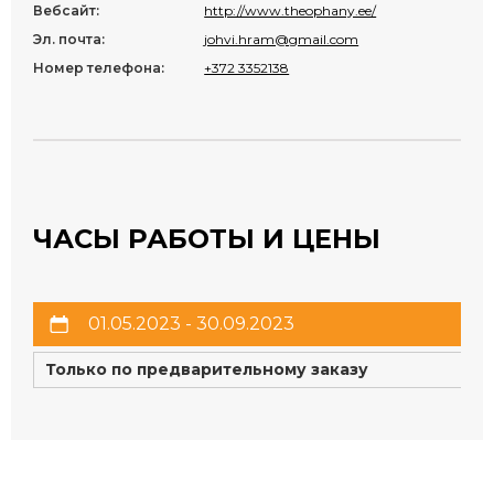
Вебсайт:
http://www.theophany.ee/
Эл. почта:
johvi.hram@gmail.com
Номер телефона:
+372 3352138
ЧАСЫ РАБОТЫ И ЦЕНЫ
01.05.2023 - 30.09.2023
Только по предварительному заказу