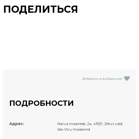
ПОДЕЛИТЬСЯ
Добавить в выбранные
ПОДРОБНОСТИ
Адрес:
Narva maantee, 2a, 41531, Jõhvi vald,
Ida-Viru maakond