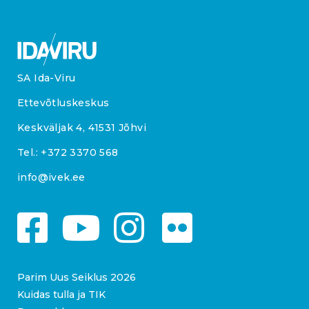
SA Ida-Viru
Ettevõtluskeskus
Keskväljak 4, 41531 Jõhvi
Tel.:
+372 3370 568
info@ivek.ee
Parim Uus Seiklus 2026
Kuidas tulla ja TIK