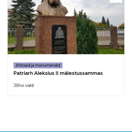
Ehitised ja monumendid
Patriarh Aleksius II mälestussammas
Jõhvi vald