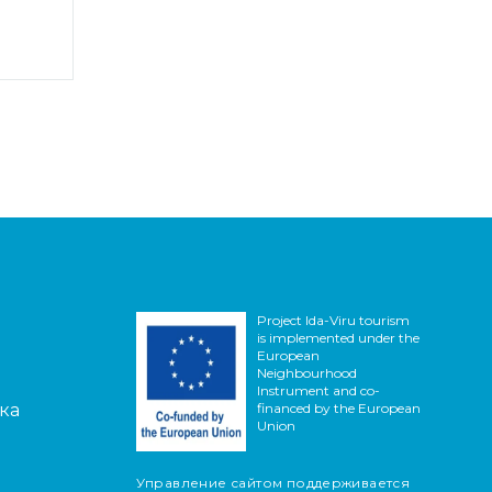
Project Ida-Viru tourism
is implemented under the
European
Neighbourhood
Instrument and co-
ка
financed by the European
Union
Управление сайтом поддерживается