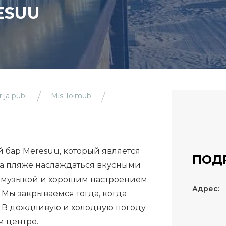
ESUU
 ja pubi
Mis Toimub
 бар Meresuu, который является
ПОД
на пляже наслаждаться вкусными
 музыкой и хорошим настроением.
Адрес:
 Мы закрываемся тогда, когда
. В дождливую и холодную погоду
м центре.