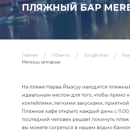
ПЛЯЖНЫЙ БАР MER
Главная
Обьекты
Söögikohad
Baar
Meresuu rannabaar
На пляже Нарва-Йыэсуу находится пляжный
идеальным местом для того, чтобы прямо 
коктейлями, легкими закусками, приятной
Пляжное кафе открыто каждый день c 11:00.
последний человек решает покинуть пляж
вы можете согреться в нашем водно-банно