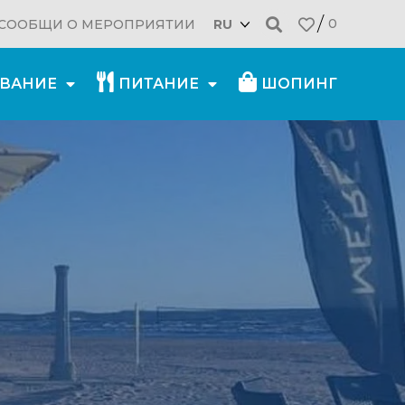
0
СООБЩИ О МЕРОПРИЯТИИ
RU
ВАНИЕ
ПИТАНИЕ
ШОПИНГ