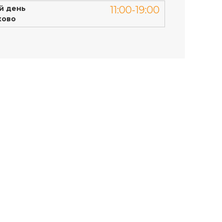
й день
11:00-19:00
ково