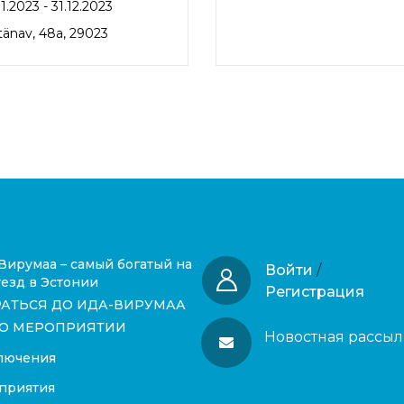
1.2023 - 31.12.2023
 tänav, 48a, 29023
Вирумаа – самый богатый на
Войти
/
езд в Эстонии
Регистрация
РАТЬСЯ ДО ИДА-ВИРУМАА
О МЕРОПРИЯТИИ
Новостная рассыл
лючения
приятия