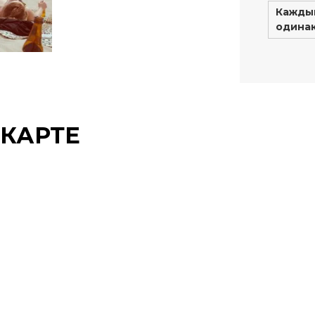
Кажды
одина
КАРТЕ