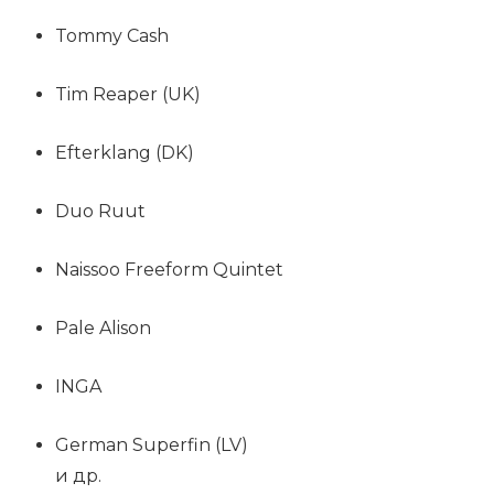
Tommy Cash
Tim Reaper (UK)
Efterklang (DK)
Duo Ruut
Naissoo Freeform Quintet
Pale Alison
INGA
German Superfin (LV)
и др.