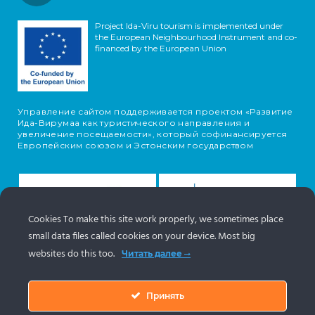
Project Ida-Viru tourism is implemented under
the European Neighbourhood Instrument and co-
financed by the European Union
Управление сайтом поддерживается проектом «Развитие
Ида-Вирумаа как туристического направления и
увеличение посещаемости», который софинансируется
Европейским союзом и Эстонским государством
Cookies To make this site work properly, we sometimes place
small data files called cookies on your device. Most big
websites do this too.
Читать далее
Принять
Информация об объектах поступает с туристического