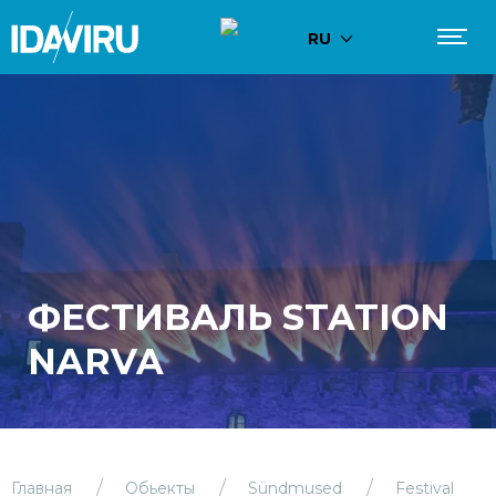
RU
ФЕСТИВАЛЬ STATION
NARVA
Главная
Обьекты
Sündmused
Festival