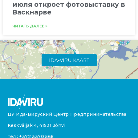
июля откроет фотовыставку в
Васкнарве
ЧИТАТЬ ДАЛЕЕ »
IDA-VIRU KAART
ЦУ Ида-Вируский Центр Предпринимательства
Keskväljak 4, 41531 Jõhvi
Тел.:
+372 3370 568