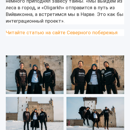
немного приподнял завесу тайны. «Мы выйдем из
леса в город, и «Oligarkh» отправится в путь из
Вийвиконна, а встретимся мы в Нарве. Это как бы
интеграционный проект».
Читайте статью на сайте Северного побережья