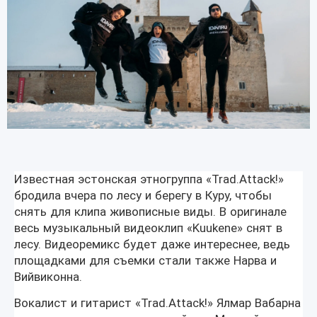
Известная эстонская этногруппа «Trad.Attack!»
бродила вчера по лесу и берегу в Куру, чтобы
снять для клипа живописные виды. В оригинале
весь музыкальный видеоклип «Kuukene» снят в
лесу. Видеоремикс будет даже интереснее, ведь
площадками для съемки стали также Нарва и
Вийвиконна.
Вокалист и гитарист «Trad.Attack!» Ялмар Вабарна