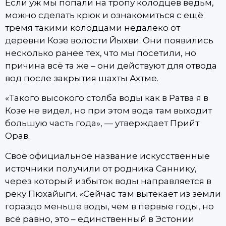
Если уж мы попали на тропу колодцев ведьм,
можно сделать крюк и ознакомиться с ещё
тремя такими колодцами недалеко от
деревни Козе волости Йыхви. Они появились
несколько ранее тех, что мы посетили, но
причина всё та же – они действуют для отвода
вод после закрытия шахты Ахтме.
«Такого высокого столба воды как в Ратва я в
Козе не видел, но при этом вода там выходит
большую часть года», — утверждает Прийт
Орав.
Своё официальное название искусственные
источники получили от родника Саннику,
через который избыток воды направляется в
реку Пюхайыги. «Сейчас там вытекает из земли
гораздо меньше воды, чем в первые годы, но
всё равно, это – единственный в Эстонии