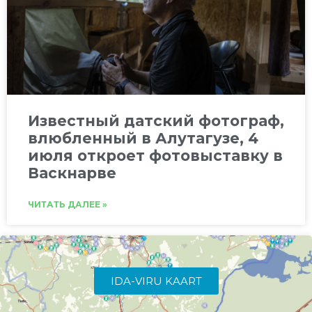
Известный датский фотограф,
влюбленный в Алутагузе, 4
июля откроет фотовыставку в
Васкнарве
ЧИТАТЬ ДАЛЕЕ »
IDA-VIRU KAART