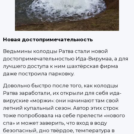
Новая достопримечательность
Ведьмины колодцы Ратва стали новой
достопримечательностью Ида-Вирумаа, а для
лучшего доступа к ним шахтёрская фирма
даже построила парковку.
Довольно быстро после того, как колодцы
Ратва заработали, их открыли для себя ида-
вируские «моржи»: они начинают там свой
летний купальный сезон. Автор этих строк
тоже попробовала на себе прелести «нового
спа» и может заверить, что вход в воду
безопасный, дно твёрдое, температура в