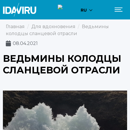
RU
Главная
/
Для вдохновения
/
Ведьмины
колодцы сланцевой отрасли
08.04.2021
ВЕДЬМИНЫ КОЛОДЦЫ
СЛАНЦЕВОЙ ОТРАСЛИ