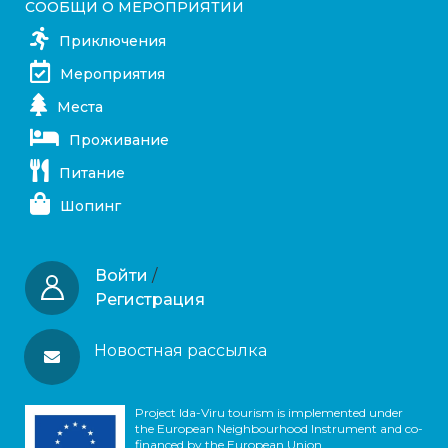
СООБЩИ О МЕРОПРИЯТИИ
Приключения
Мероприятия
Места
Проживание
Питание
Шопинг
Войти
/
Регистрация
Новостная рассылка
Project Ida-Viru tourism is implemented under
the European Neighbourhood Instrument and co-
financed by the European Union