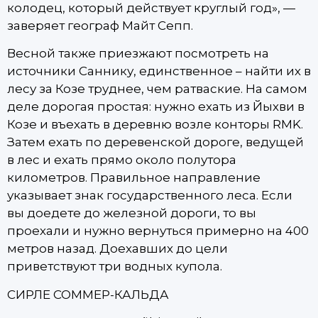
колодец, который действует круглый год», —
заверяет географ Майт Сепп.
Весной также приезжают посмотреть на
источники Саннику, единственное – найти их в
лесу за Козе труднее, чем ратваские. На самом
деле дорогая простая: нужно ехать из Йыхви в
Козе и въехать в деревню возле конторы RMK.
Затем ехать по деревенской дороге, ведущей
в лес и ехать прямо около полутора
километров. Правильное направление
указывает знак государственного леса. Если
вы доедете до железной дороги, то вы
проехали и нужно вернуться примерно на 400
метров назад. Доехавших до цели
приветствуют три водных купола.
СИРЛЕ СОММЕР-КАЛЬДА