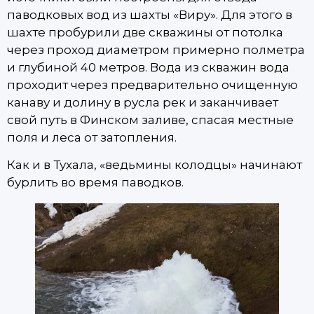
паводковых вод из шахты «Виру». Для этого в
шахте пробурили две скважины от потолка
через проход диаметром примерно полметра
и глубиной 40 метров. Вода из скважин вода
проходит через предварительно очищенную
канаву и долину в русла рек и заканчивает
свой путь в Финском заливе, спасая местные
поля и леса от затопления.
Как и в Тухала, «ведьмины колодцы» начинают
бурлить во время паводков.