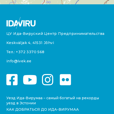
ЦУ Ида-Вируский Центр Предпринимательства
Keskväljak 4, 41531 Jõhvi
Тел.:
+372 3370 568
info@ivek.ee
Уезд Ида-Вирумаа – самый богатый на рекорды
уезд в Эстонии
КАК ДОБРАТЬСЯ ДО ИДА-ВИРУМАА