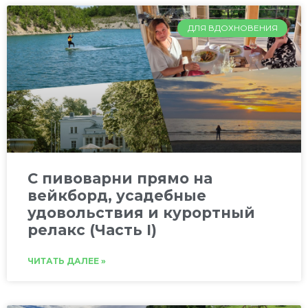
ДЛЯ ВДОХНОВЕНИЯ
C пивоварни прямо на
вейкборд, усадебные
удовольствия и курортный
релакс (Часть I)
ЧИТАТЬ ДАЛЕЕ »