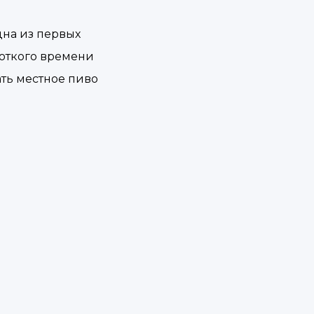
дна из первых
роткого времени
ть местное пиво