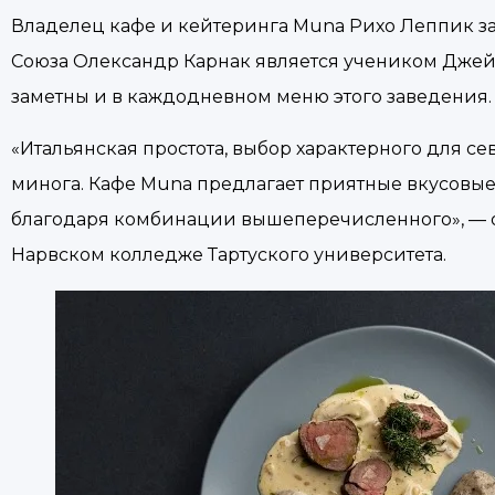
Владелец кафе и кейтеринга Muna Рихо Леппик зав
Союза Олександр Карнак является учеником Джей
заметны и в каждодневном меню этого заведения.
«Итальянская простота, выбор характерного для с
минога. Кафе Muna предлагает приятные вкусовы
благодаря комбинации вышеперечисленного», — о
Нарвском колледже Тартуского университета.