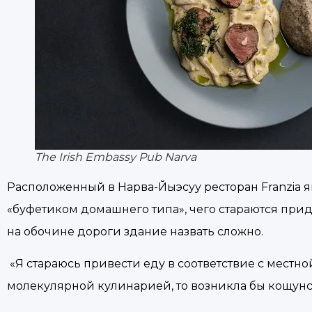
The Irish Embassy Pub Narva
Расположенный в Нарва-Йыэсуу ресторан Franzia я
«буфетиком домашнего типа», чего стараются при
на обочине дороги здание назвать сложно.
«Я стараюсь привести еду в соответствие с местно
молекулярной кулинарией, то возникла бы кощун