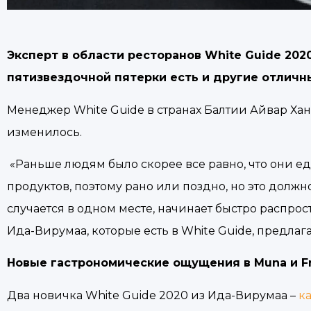
Эксперт в области ресторанов White Guide 20
пятизвездочной пятерки есть и другие отличны
Менеджер White Guide в странах Балтии Айвар Хан
изменилось.
«Раньше людям было скорее все равно, что они е
продуктов, поэтому рано или поздно, но это должно
случается в одном месте, начинает быстро распрос
Ида-Вирумаа, которые есть в White Guide, предла
Новые гастрономические ощущения в Muna и Fr
Два новичка White Guide 2020 из Ида-Вирумаа –
ка