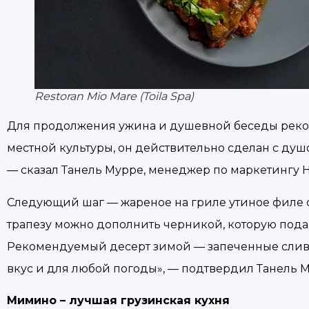
Restoran Mio Mare (Toila Spa)
Для продолжения ужина и душевной беседы рекомен
местной культуры, он действительно сделан с душо
— сказал Танель Мурре, менеджер по маркетингу Н
Следующий шаг — жареное на гриле утиное филе с
трапезу можно дополнить черникой, которую подаю
Рекомендуемый десерт зимой — запеченные сливы
вкус и для любой погоды», — подтвердил Танель М
Мимино – лучшая грузинская кухня