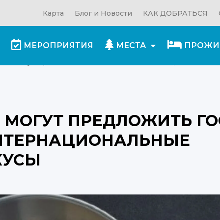
Карта
Блог и Новости
КАК ДОБРАТЬСЯ
МЕРОПРИЯТИЯ
МЕСТА
ПРОЖИ
а могут предложить гостям как местные, так и
 МОГУТ ПРЕДЛОЖИТЬ ГО
ИНТЕРНАЦИОНАЛЬНЫЕ
КУСЫ