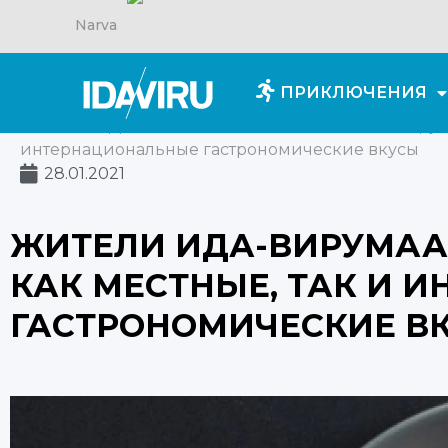
Narva
ПРИКЛЮЧЕНИЯ
Главная
/
Для вдохновения
/
Жители Ида-Вирума
интернациональные гастрономические вкусы
28.01.2021
ЖИТЕЛИ ИДА-ВИРУМАА
КАК МЕСТНЫЕ, ТАК И 
ГАСТРОНОМИЧЕСКИЕ В