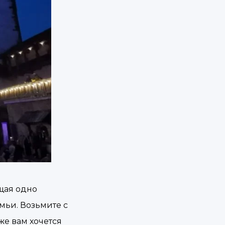
ещая одно
мьи. Возьмите с
же вам хочется