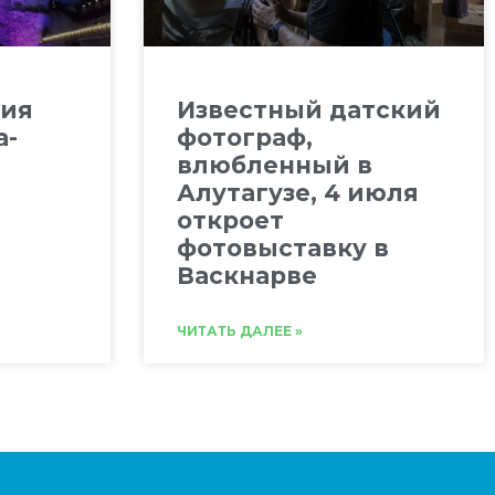
тия
Известный датский
а-
фотограф,
влюбленный в
Алутагузе, 4 июля
откроет
фотовыставку в
Васкнарве
ЧИТАТЬ ДАЛЕЕ »