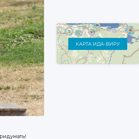
КАРТА ИДА-ВИРУ
придумать!