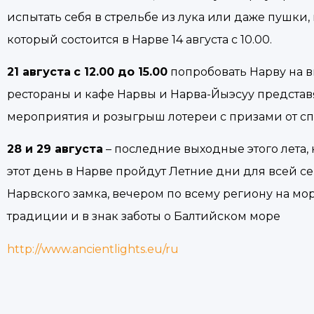
испытать себя в стрельбе из лука или даже пушки
который состоится в Нарве 14 августа с 10.00.
21 августа
с 12.00 до 15.00
попробовать Нарву на в
рестораны и кафе Нарвы и Нарва-Йыэсуу представ
мероприятия и розыгрыш лотереи с призами от сп
28 и 29 августа
– последние выходные этого лета
этот день в Нарве пройдут Летние дни для всей се
Нарвского замка, вечером по всему региону на мор
традиции и в знак заботы о Балтийском море
http://www.ancientlights.eu/ru