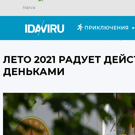
Narva
ПРИКЛЮЧЕНИЯ
Главная
/
Для вдохновения
/
Лето 2021 радует 
ЛЕТО 2021 РАДУЕТ ДЕ
ДЕНЬКАМИ