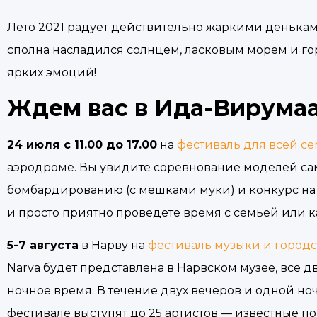
Лето 2021 радует действительно жаркими денькам
сполна насладился солнцем, ласковым морем и го
ярких эмоций!
Ждем вас в Ида-Вирумаа
24 июля с 11.00 до 17.00
на
фестиваль для всей с
аэродроме. Вы увидите соревнование моделей са
бомбардированию (с мешками муки) и конкурс на 
и просто приятно проведете время с семьей или 
5-7 августа
в Нарву на
фестиваль музыки и городск
Narva будет представлена в Нарвском музее, все д
ночное время. В течение двух вечеров и одной но
фестивале выступят до 25 артистов — известные 