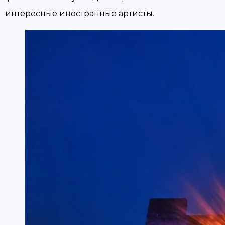
интересные иностранные артисты.