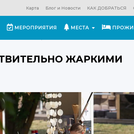
Карта
Блог и Новости
КАК ДОБРАТЬСЯ
МЕРОПРИЯТИЯ
МЕСТА
ПРОЖИ
действительно жаркими деньками
ЙСТВИТЕЛЬНО ЖАРКИМИ