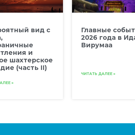
оятный вид с
Главные собы
,
2026 года в Ид
раничные
Вирумаа
тления и
ое шахтерское
дие (часть II)
ЧИТАТЬ ДАЛЕЕ »
АЛЕЕ »