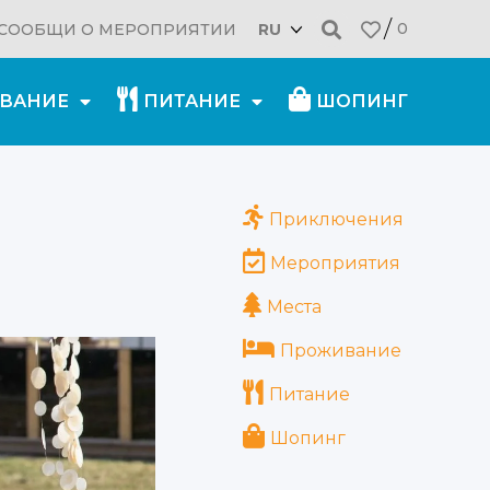
0
СООБЩИ О МЕРОПРИЯТИИ
RU
ВАНИЕ
ПИТАНИЕ
ШОПИНГ
12.08.2021
Приключения
Мероприятия
Места
Проживание
Питание
Шопинг