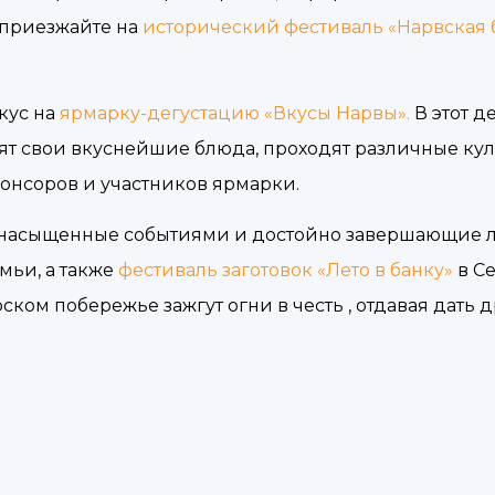
, приезжайте на
исторический фестиваль «Нарвская б
кус на
ярмарку-дегустацию «Вкусы Нарвы».
В этот д
ят свои вкуснейшие блюда, проходят различные ку
онсоров и участников ярмарки.
, насыщенные событиями и достойно завершающие л
мьи, а также
фестиваль заготовок «Лето в банку»
в С
ском побережье зажгут огни в честь , отдавая дать 