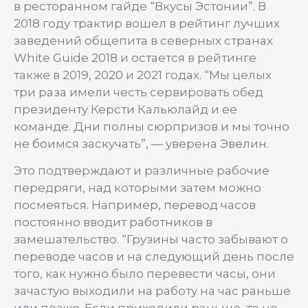
в ресторанном гайде “Вкусы Эстонии”. В
2018 году трактир вошел в рейтинг лучших
заведений общепита в северных странах
White Guide 2018 и остается в рейтинге
также в 2019, 2020 и 2021 годах. “Мы целых
три раза имели честь сервировать обед
президенту Керсти Кальюлайд и ее
команде. Дни полны сюрпризов и мы точно
не боимся заскучать”, — уверена Эвелин.
Это подтверждают и различные рабочие
передряги, над которыми затем можно
посмеяться. Например, перевод часов
постоянно вводит работников в
замешательство. “Грузины часто забывают о
переводе часов и на следующий день после
того, как нужно было перевести часы, они
зачастую выходили на работу на час раньше