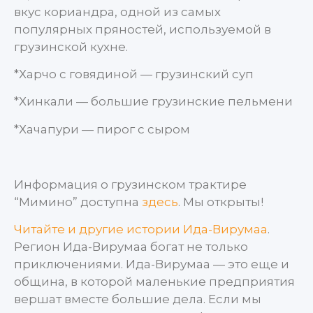
вкус кориандра, одной из самых
популярных пряностей, используемой в
грузинской кухне.
*Харчо с говядиной — грузинский суп
*Хинкали — большие грузинские пельмени
*Хачапури — пирог с сыром
Информация о грузинском трактире
“Мимино” доступна
здесь
. Мы открыты!
Читайте и другие истории Ида-Вирумаа
.
Регион Ида-Вирумаа богат не только
приключениями. Ида-Вирумаа — это еще и
община, в которой маленькие предприятия
вершат вместе большие дела. Если мы