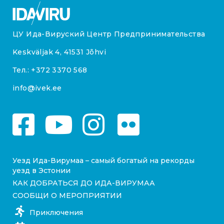
ЦУ Ида-Вируский Центр Предпринимательства
Keskväljak 4, 41531 Jõhvi
Тел.:
+372 3370 568
info@ivek.ee
Уезд Ида-Вирумаа – самый богатый на рекорды
уезд в Эстонии
КАК ДОБРАТЬСЯ ДО ИДА-ВИРУМАА
СООБЩИ О МЕРОПРИЯТИИ
Приключения