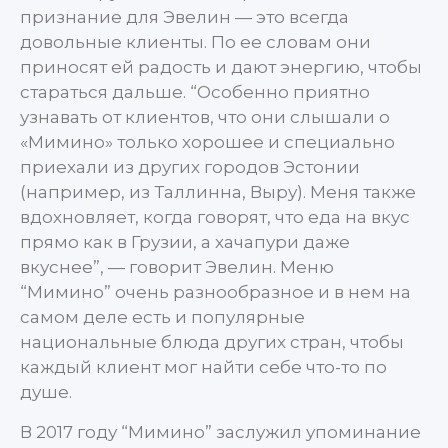
признание для Эвелин — это всегда
довольные клиенты. По ее словам они
приносят ей радость и дают энергию, чтобы
стараться дальше. “Особенно приятно
узнавать от клиентов, что они слышали о
«Мимино» только хорошее и специально
приехали из других городов Эстонии
(например, из Таллинна, Выру). Меня также
вдохновляет, когда говорят, что еда на вкус
прямо как в Грузии, а хачапури даже
вкуснее”, — говорит Эвелин. Меню
“Мимино” очень разнообразное и в нем на
самом деле есть и популярные
национальные блюда других стран, чтобы
каждый клиент мог найти себе что-то по
душе.
В 2017 году “Мимино” заслужил упоминание