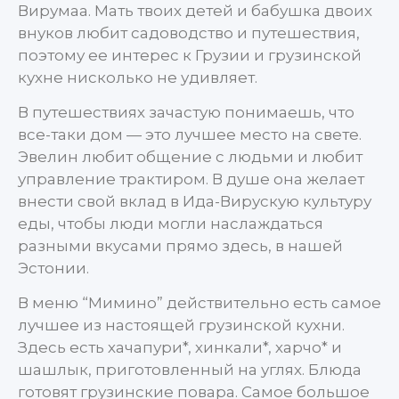
Вирумаа. Мать твоих детей и бабушка двоих
внуков любит садоводство и путешествия,
поэтому ее интерес к Грузии и грузинской
кухне нисколько не удивляет.
В путешествиях зачастую понимаешь, что
все-таки дом — это лучшее место на свете.
Эвелин любит общение с людьми и любит
управление трактиром. В душе она желает
внести свой вклад в Ида-Вирускую культуру
еды, чтобы люди могли наслаждаться
разными вкусами прямо здесь, в нашей
Эстонии.
В меню “Мимино” действительно есть самое
лучшее из настоящей грузинской кухни.
Здесь есть хачапури*, хинкали*, харчо* и
шашлык, приготовленный на углях. Блюда
готовят грузинские повара. Самое большое