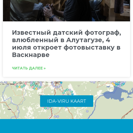
Известный датский фотограф,
влюбленный в Алутагузе, 4
июля откроет фотовыставку в
Васкнарве
ЧИТАТЬ ДАЛЕЕ »
IDA-VIRU KAART