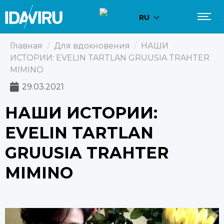
RU
Главная
/
Для вдохновения
/
НАШИ
ИСТОРИИ: EVELIN TARTLAN GRUUSIA TRAHTER
MIMINO
29.03.2021
НАШИ ИСТОРИИ:
EVELIN TARTLAN
GRUUSIA TRAHTER
MIMINO