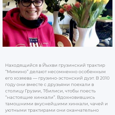
Находящийся в Йыхви грузинский трактир
“Мимино” делают несомненно особенным
его хозяева — грузино-эстонский дуэт. В 2010
году они вместе с друзьями поехали в
столицу Грузии, Тбилиси, чтобы поесть
“настоящие хинкали”. Вдохновившись
тамошними вкуснейшими хинкали, чачей и
уютными трактирами они оканчательно