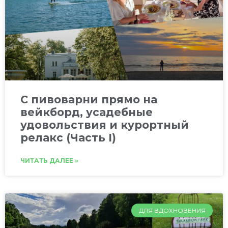
C пивоварни прямо на
вейкборд, усадебные
удовольствия и курортный
релакс (Часть I)
ЧИТАТЬ ДАЛЕЕ »
ДЛЯ ВДОХНОВЕНИЯ