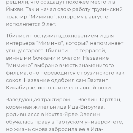
решили, что создадут похожее место и в
Йыхви. Так и начал свою работу грузинский
трактир “Мимино”, которому в августе
исполняется 9 лет.
Тбилиси послужил вдохновением и для
интерьера “Мимино”, который напоминает
улицу старого Тбилиси — с террасой,
винными бочками и очагом. Название
“Мимино” выбрано в честь знаменитого
фильма, оно переводится с грузинского как
сокол. Название одобрил сам Вахтанг
Кикабидзе, исполнитель главной роли.
Заведующая трактиром — Эвелин Тартлан,
коренная жительница Ида-Вирумаа,
родившаяся в Кохтла-Ярве. Эвелин
обучалась праву в Тартуском университете,
но жизнь снова забросила ее в Ида-