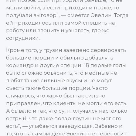
или позже. Если приходили раньше, то не
могли войти, а если приходили позже, то
получали выговор”, — смеется Эвелин. Тогда
ей приходилось или самой спешить на
работу или звонить и узнавать, где же
сотрудники.
Кроме того, у грузин заведено сервировать
большие порции и обильно добавлять
кориандр и другие специи. “В первые годы
было сложно объяснить, что местные не
любят такие сильные вкусы и не могут
съесть такие большие порции. Часто
случалось, что харчо был так сильно
приправлен, что клиенты не могли его есть.
А бывало и так, что суп получался настолько
острый, что даже повар-грузин не мог его
есть”, — улыбается заведующая. Забавно и
то, что на самом деле Эвелин не переносит