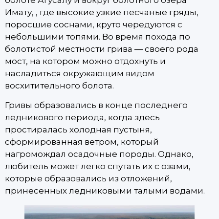
болоте Агусалу и вокруг болотного озера
Имату, , где высокие узкие песчаные гряды,
поросшие соснами, круто чередуются с
небольшими топями. Во время похода по
болотистой местности грива — своего рода
мост, на котором можно отдохнуть и
насладиться окружающим видом
восхитительного болота.
Гривы образовались в конце последнего
ледникового периода, когда здесь
простиралась холодная пустыня,
сформированная ветром, который
нагромождал осадочные породы. Однако,
любитель может легко спутать их с озами,
которые образовались из отложений,
принесенных ледниковыми талыми водами.