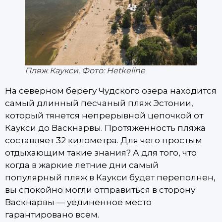
Пляж Каукси. Фото: Hetkeline
На северном берегу Чудского озера находится
самый длинный песчаный пляж Эстонии,
который тянется непрерывной цепочкой от
Каукси до Васкнарвы. Протяженность пляжа
составляет 32 километра. Для чего простым
отдыхающим такие знания? А для того, что
когда в жаркие летние дни самый
популярный пляж в Каукси будет переполнен,
вы спокойно могли отправиться в сторону
Васкнарвы — уединенное место
гарантировано всем.