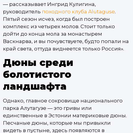
— рассказывает Ингрид Кулигина,
руководитель
походного клуба Alutaguse
.
Пятый сезон исчез, когда был построен
комплекс из четырех молов. Стоит только
дойти до конца мола за монастырем
Васкнарва, и вы почувствуете, будто попали на
край света, оттуда виднеется только Россия».
Дюны среди
болотистого
ландшафта
Однако, главное сокровище национального
парка Алутагузе — это гривы или
единственные в Эстонии материковые дюны.
Песчаные дюны, которые мы привыкли
видеть в пустыне, здесь появляются в