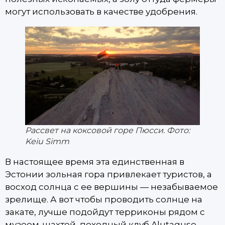
могут использовать в качестве удобрения.
Рассвет на коксовой горе Пюсси. Фото:
Keiu Simm
В настоящее время эта единственная в
Эстонии зольная гора привлекает туристов, а
восход солнца с ее вершины — незабываемое
зрелище. А вот чтобы проводить солнце на
закате, лучше подойдут терриконы рядом с
музеем-шахтой, походный клуб Alutaguse