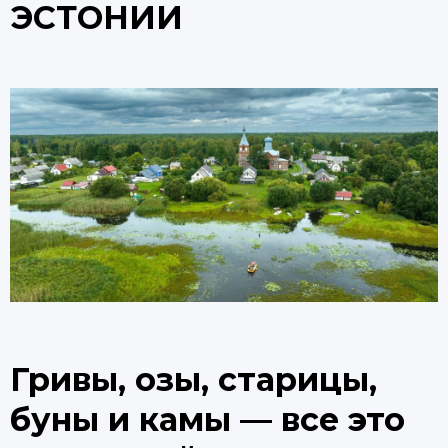
ЭСТОНИИ
Гривы, озы, старицы,
буны и камы — все это