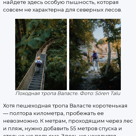
найдете здесь особую пышность, которая
совсем не характерна для северных лесов.
Походная тропа Валасте. Фото: Sören Talu
Хотя пешеходная тропа Валасте коротенькая
— полтора километра, пробежать ее
невозможно. К метрам, проходящим через лес
и пляж, нужно добавить 55 метров спуска и