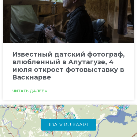
Известный датский фотограф,
влюбленный в Алутагузе, 4
июля откроет фотовыставку в
Васкнарве
ЧИТАТЬ ДАЛЕЕ »
IDA-VIRU KAART