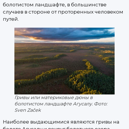
болотистом ландшафте, в большинстве
случаев в стороне от проторенных человеком
путей.
Гривы или материковые дюны в
болотистом ландшафте Агусалу. Фото:
Sven Začek
Наиболее выдающимися являются гривы на