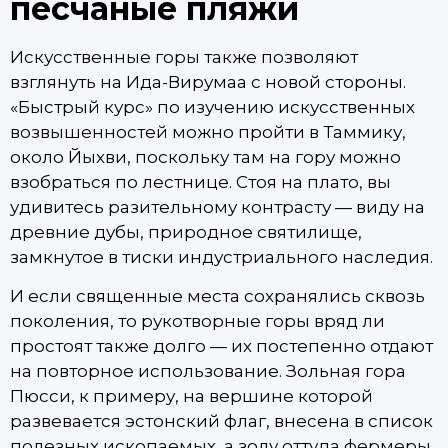
песчаные пляжи
Искусственные горы также позволяют
взглянуть на Ида-Вирумаа с новой стороны.
«Быстрый курс» по изучению искусственных
возвышенностей можно пройти в Таммику,
около Йыхви, поскольку там на гору можно
взобраться по лестнице. Стоя на плато, вы
удивитесь разительному контрасту — виду на
древние дубы, природное святилище,
замкнутое в тиски индустриального наследия.
И если священные места сохранялись сквозь
поколения, то рукотворные горы вряд ли
простоят также долго — их постепенно отдают
на повторное использование. Зольная гора
Пюсси, к примеру, на вершине которой
развевается эстонский флаг, внесена в список
полезных ископаемых, а золу оттуда фермеры