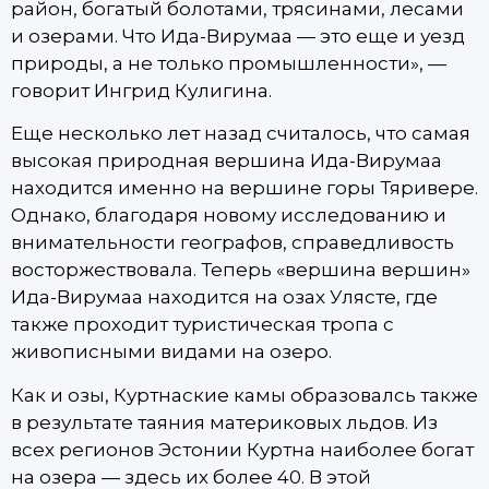
район, богатый болотами, трясинами, лесами
и озерами. Что Ида-Вирумаа — это еще и уезд
природы, а не только промышленности», —
говорит Ингрид Кулигина.
Еще несколько лет назад считалось, что самая
высокая природная вершина Ида-Вирумаа
находится именно на вершине горы Тяривере.
Однако, благодаря новому исследованию и
внимательности географов, справедливость
восторжествовала. Теперь «вершина вершин»
Ида-Вирумаа находится на озах Улясте, где
также проходит туристическая тропа с
живописными видами на озеро.
Как и озы, Куртнаские камы образовалсь также
в результате таяния материковых льдов. Из
всех регионов Эстонии Куртна наиболее богат
на озера — здесь их более 40. В этой