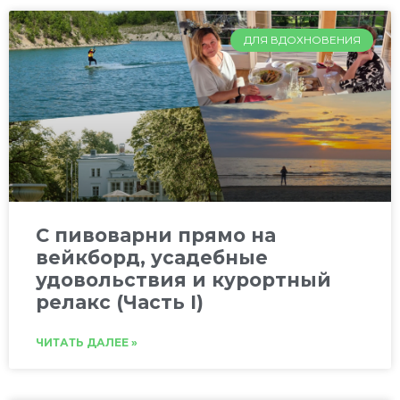
ДЛЯ ВДОХНОВЕНИЯ
C пивоварни прямо на
вейкборд, усадебные
удовольствия и курортный
релакс (Часть I)
ЧИТАТЬ ДАЛЕЕ »