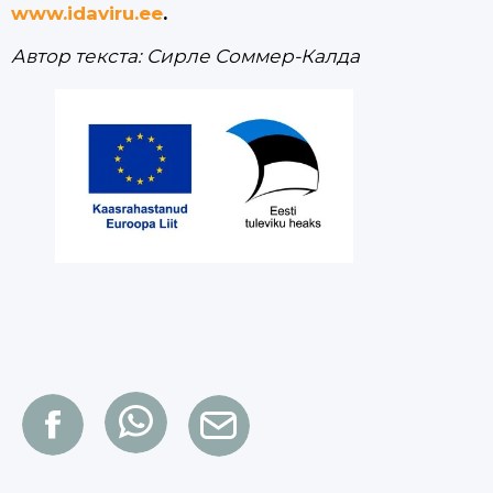
www.idaviru.ee
.
Автор текста: Сирле Соммер-Калда