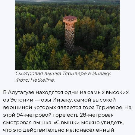
Смотровая вышка Тяривере в Иизаку.
Фото: Hetkeline.
В Алутагузе находятся одни из самых высоких
оз Эстонии — озы Иизаку, самой высокой
вершиной которых является гора Тяривере. На
этой 94-метровой горе есть 28-метровая
смотровая вышка. «С вышки можно увидеть,
что это действительно малонаселенный