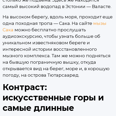
столько же подъема. Здесь же находится
самый высокий водопад в Эстонии — Валасте.
На высоком берегу, вдоль моря, проходит еще
одна походная тропа — Сака. На сайте
мызы
Сака
можно бесплатно прослушать
аудиоэкскурсию, чтобы узнать больше об
уникальном известняковом береге и
интересной истории восстановленного
мызного комплекса. Там же можно подняться
на бывшую пограничную вышку, откуда
открывается вид на берег, море и, в хорошую
погоду, на острова Тютарсааред.
Контраст:
искусственные горы и
самые длинные