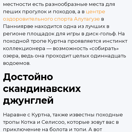
местности есть разнообразные места для
пеших прогулок и походов, а в
центре
оздоровительного спорта Алутагузе
в
Панниярве находится одна из лучших в
регионе площадок для игры в диск-гольф. На
походной тропе Куртна проявляется инстинкт
коллекционера — возможность «собирать»
озера, ведь она проходит целых одиннадцать
водоемов.
Достойно
скандинавских
джунглей
Наравне с Куртна, также известны походные
тропы Котка и Селисоо, которые зовут вас в
приключение на болота и топи. А вот