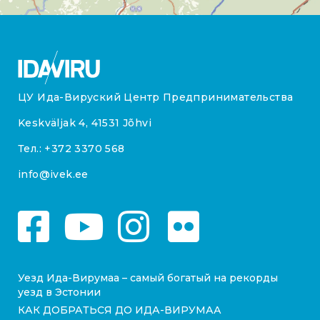
ЦУ Ида-Вируский Центр Предпринимательства
Keskväljak 4, 41531 Jõhvi
Тел.:
+372 3370 568
info@ivek.ee
Уезд Ида-Вирумаа – самый богатый на рекорды
уезд в Эстонии
КАК ДОБРАТЬСЯ ДО ИДА-ВИРУМАА