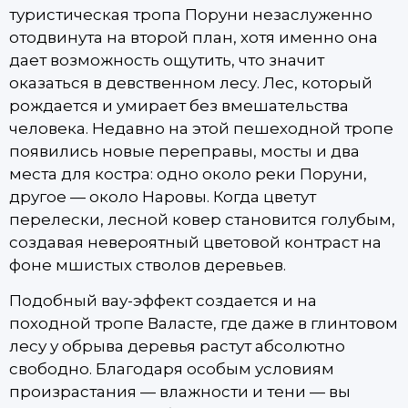
туристическая тропа Поруни незаслуженно
отодвинута на второй план, хотя именно она
дает возможность ощутить, что значит
оказаться в девственном лесу. Лес, который
рождается и умирает без вмешательства
человека. Недавно на этой пешеходной тропе
появились новые переправы, мосты и два
места для костра: одно около реки Поруни,
другое — около Наровы. Когда цветут
перелески, лесной ковер становится голубым,
создавая невероятный цветовой контраст на
фоне мшистых стволов деревьев.
Подобный вау-эффект создается и на
походной тропе Валасте, где даже в глинтовом
лесу у обрыва деревья растут абсолютно
свободно. Благодаря особым условиям
произрастания — влажности и тени — вы