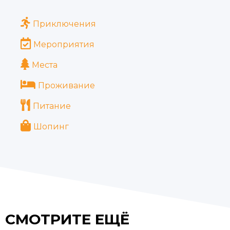
Приключения
Мероприятия
Места
Проживание
Питание
Шопинг
СМОТРИТЕ ЕЩЁ