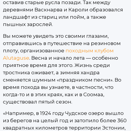
оставив старые русла позади. Так между
деревнями Васкнарва и Кароли образовался
ландшафт из стариц или пойм, а также
пышных зарослей.
Вы можете увидеть это своими глазами,
отправившись в путешествие на резиновом
плоту, организованное
походным клубом
Alutaguse
. Весна и начало лета — особенно
приятное время для этого. Жизнь среди
тростника оживает, а зимняя хандра
сменяется шумным «праздником песни». Во
время похода вы узнаете, в частности, что
когда-то и в этих краях, как и в Соомаа,
существовал пятый сезон.
«Например, в 1924 году Чудское озеро вышло
из берегов на целый год и затопило более 360
квадратных километров территории Эстонии,