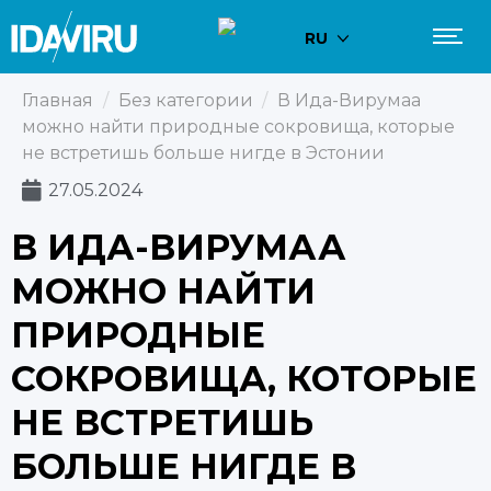
RU
Главная
/
Без категории
/
В Ида-Вирумаа
можно найти природные сокровища, которые
не встретишь больше нигде в Эстонии
27.05.2024
В ИДА-ВИРУМАА
МОЖНО НАЙТИ
ПРИРОДНЫЕ
СОКРОВИЩА, КОТОРЫЕ
НЕ ВСТРЕТИШЬ
БОЛЬШЕ НИГДЕ В