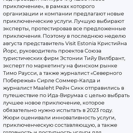
приключение», в рамках которого
организации и компании предлагают новые
приключенческие услуги. Лучшую выбирают
эксперты, протестировав все предложенные
приключения. Поэтому в последнюю неделю
августа представитель Visit Estonia Кристийна
Йорс, руководитель проектов Союза
туристических фирм Эстонии Тийу Вилбрант,
эксперт по маркетингу на финском рынке
Тимо Раусси, а также журналист «Северного
Побережья» Сирле Соммер-Калда и
журналист Maaleht Рейн Сикк отправились в
путешествие по Ида-Вирумаа с целью выбрать
лучшее новое приключение, которое
обязательно нужно испытать в 2023 году.
Жюри оценивали инновативность услуги,
приключенческую составляющую, а также
готовность и доступность услуги для