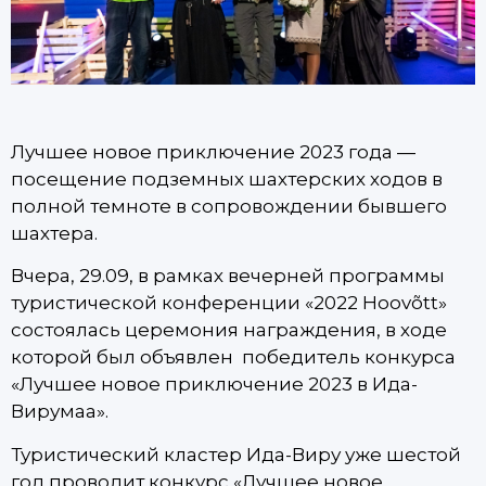
Лучшее новое приключение 2023 года —
посещение подземных шахтерских ходов в
полной темноте в сопровождении бывшего
шахтера.
Вчера, 29.09, в рамках вечерней программы
туристической конференции «2022 Hoovõtt»
состоялась церемония награждения, в ходе
которой был объявлен победитель конкурса
«Лучшее новое приключение 2023 в Ида-
Вирумаа».
Туристический кластер Ида-Виру уже шестой
год проводит конкурс «Лучшее новое