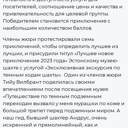
посетителей, соотношение цены и качества и
привлекательность для целевой группы.
Победителем становится приключение с
наибольшим количеством баллов.
Члены жюри протестировали семь
приключений, чтобы определить лучшее из
лучших, и присудили титул «Лучшее новое
приключение 2023 года» Эстонскому музею-
шахте с услугой «Эксклюзивная экскурсия по
темным ходам шахты». Один из членов жюри
Тийу Вилбрант поделилась своими
впечатлениями после посещения музея:
«Путешествие по темным подземным
переходам вызвало у меня мурашки по коже и
большой трепет перед подземным миром. А
наш гид, бывший шахтер Андрус, очень
искренний и прямолинейный, как и