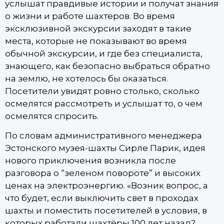
услышат правдивые истории и получат знания
о жизни и работе шахтеров. Во время
эксклюзивной экскурсии заходят в такие
места, которые не показывают во время
обычной экскурсии, и где без специалиста,
знающего, как безопасно выбраться обратно
на землю, не хотелось бы оказаться.
Посетители увидят ровно столько, сколько
осмелятся рассмотреть и услышат то, о чем
осмелятся спросить.
По словам административного менеджера
Эстонского музея-шахты Сирле Парик, идея
нового приключения возникла после
разговора о “зеленом повороте” и высоких
ценах на электроэнергию. «Возник вопрос, а
что будет, если выключить свет в проходах
шахты и поместить посетителей в условия, в
которых работали шахтёры 100 лет назад?