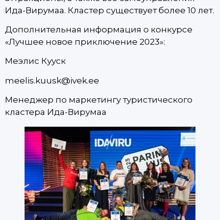
Ида-Вирумаа. Кластер существует более 10 лет.
Дополнительная информация о конкурсе
«Лучшее новое приключение 2023»:
Меэлис Кууск
meelis.kuusk@ivek.ee
Менеджер по маркетингу туристического
кластера Ида-Вирумаа