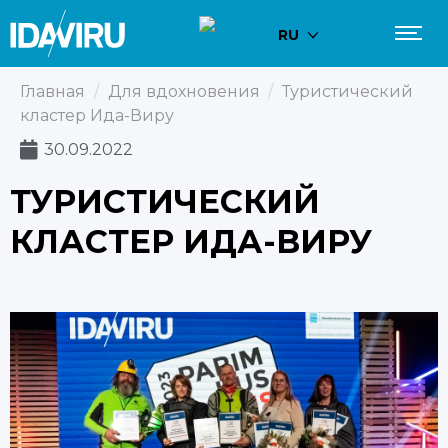
RU
Главная
/
Для вдохновения
/
Туристический
кластер Ида-Виру
30.09.2022
ТУРИСТИЧЕСКИЙ
КЛАСТЕР ИДА-ВИРУ