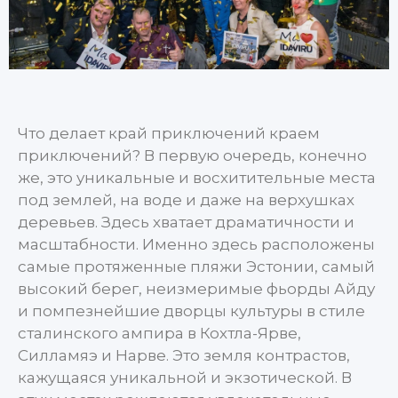
Что делает край приключений краем
приключений? В первую очередь, конечно
же, это уникальные и восхитительные места
под землей, на воде и даже на верхушках
деревьев. Здесь хватает драматичности и
масштабности. Именно здесь расположены
самые протяженные пляжи Эстонии, самый
высокий берег, неизмеримые фьорды Айду
и помпезнейшие дворцы культуры в стиле
сталинского ампира в Кохтла-Ярве,
Силламяэ и Нарве. Это земля контрастов,
кажущаяся уникальной и экзотической. В