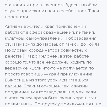
становится приключением. Здесь в любом
случае происходит нечто особенное». Так и
порешили.
Активные жители края приключений
работают в сферах размещения, питания,
культуры, самоуправлений и образования,
от Ламмасмяэ до Нарвы, от Каукси до Тойла.
По словам координатора совместных
действий Кадри Ялонен, в этой работе
хорошо то, что все не должны ходить по
веревочке. «Если что-то не получается, то
просто говоришь — край приключений!
Выносишь из этого урок и двигаешься
дальше. С таким отношением к жизни
продвинешься гораздо дальше, чем если
пытаться все время быть очень хорошим и
правильным. По-другому приключения и не