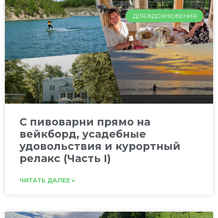
ДЛЯ ВДОХНОВЕНИЯ
C пивоварни прямо на
вейкборд, усадебные
удовольствия и курортный
релакс (Часть I)
ЧИТАТЬ ДАЛЕЕ »