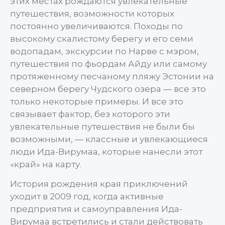
этих местах рождаются увлекательные
путешествия, возможности которых
постоянно увеличиваются. Походы по
высокому скалистому берегу и его семи
водопадам, экскурсии по Нарве с мэром,
путешествия по фьордам Айду или самому
протяженному песчаному пляжу Эстонии на
северном берегу Чудского озера — все это
только некоторые примеры. И все это
связывает фактор, без которого эти
увлекательные путешествия не были бы
возможными, — классные и увлекающиеся
люди Ида-Вирумаа, которые нанесли этот
«край» на карту.
История рождения края приключений
уходит в 2009 год, когда активные
предприятия и самоуправления Ида-
Вирумаа встретились и стали действовать