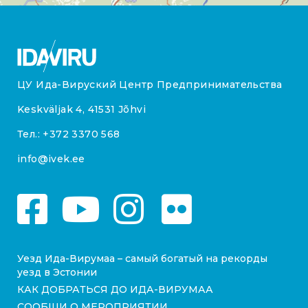
ЦУ Ида-Вируский Центр Предпринимательства
Keskväljak 4, 41531 Jõhvi
Тел.:
+372 3370 568
info@ivek.ee
Уезд Ида-Вирумаа – самый богатый на рекорды
уезд в Эстонии
КАК ДОБРАТЬСЯ ДО ИДА-ВИРУМАА
СООБЩИ О МЕРОПРИЯТИИ