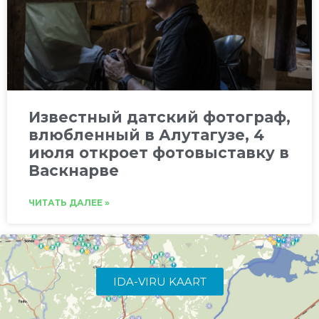
Известный датский фотограф,
влюбленный в Алутагузе, 4
июля откроет фотовыставку в
Васкнарве
ЧИТАТЬ ДАЛЕЕ »
IDA-VIRU KAART