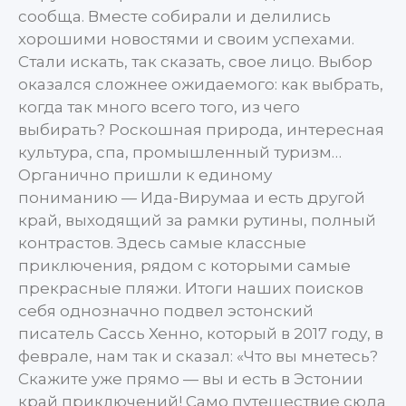
сообща. Вместе собирали и делились
хорошими новостями и своим успехами.
Стали искать, так сказать, свое лицо. Выбор
оказался сложнее ожидаемого: как выбрать,
когда так много всего того, из чего
выбирать? Роскошная природа, интересная
культура, спа, промышленный туризм…
Органично пришли к единому
пониманию — Ида-Вирумаа и есть другой
край, выходящий за рамки рутины, полный
контрастов. Здесь самые классные
приключения, рядом с которыми самые
прекрасные пляжи. Итоги наших поисков
себя однозначно подвел эстонский
писатель Сассь Хенно, который в 2017 году, в
феврале, нам так и сказал: «Что вы мнетесь?
Скажите уже прямо — вы и есть в Эстонии
край приключений! Само путешествие сюда