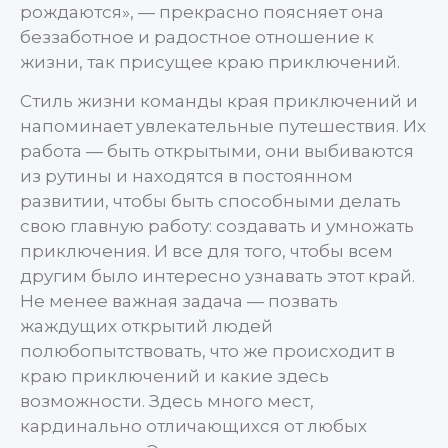
рождаются», — прекрасно поясняет она
беззаботное и радостное отношение к
жизни, так присущее краю приключений.
Стиль жизни команды края приключений и
напоминает увлекательные путешествия. Их
работа — быть открытыми, они выбиваются
из рутины и находятся в постоянном
развитии, чтобы быть способными делать
свою главную работу: создавать и умножать
приключения. И все для того, чтобы всем
другим было интересно узнавать этот край.
Не менее важная задача — позвать
жаждущих открытий людей
полюбопытствовать, что же происходит в
краю приключений и какие здесь
возможности. Здесь много мест,
кардинально отличающихся от любых